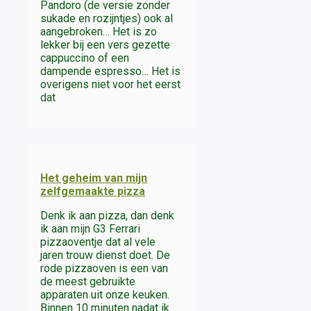
Pandoro (de versie zonder
sukade en rozijntjes) ook al
aangebroken… Het is zo
lekker bij een vers gezette
cappuccino of een
dampende espresso… Het is
overigens niet voor het eerst
dat
Het geheim van mijn
zelfgemaakte pizza
Denk ik aan pizza, dan denk
ik aan mijn G3 Ferrari
pizzaoventje dat al vele
jaren trouw dienst doet. De
rode pizzaoven is een van
de meest gebruikte
apparaten uit onze keuken.
Binnen 10 minuten nadat ik