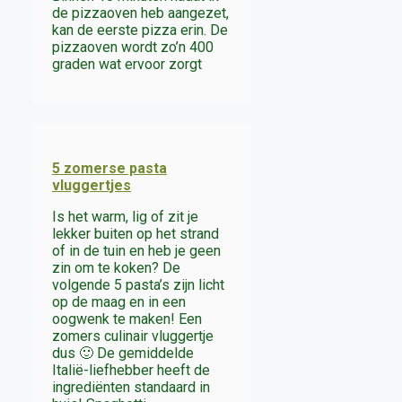
de pizzaoven heb aangezet,
kan de eerste pizza erin. De
pizzaoven wordt zo’n 400
graden wat ervoor zorgt
5 zomerse pasta
vluggertjes
Is het warm, lig of zit je
lekker buiten op het strand
of in de tuin en heb je geen
zin om te koken? De
volgende 5 pasta’s zijn licht
op de maag en in een
oogwenk te maken! Een
zomers culinair vluggertje
dus 🙂 De gemiddelde
Italië-liefhebber heeft de
ingrediënten standaard in