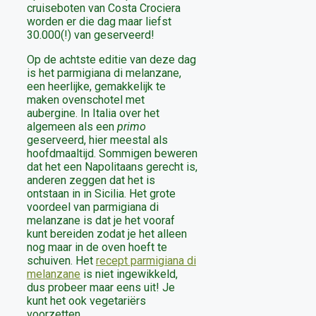
cruiseboten van Costa Crociera
worden er die dag maar liefst
30.000(!) van geserveerd!
Op de achtste editie van deze dag
is het parmigiana di melanzane,
een heerlijke, gemakkelijk te
maken ovenschotel met
aubergine. In Italia over het
algemeen als een
primo
geserveerd, hier meestal als
hoofdmaaltijd. Sommigen beweren
dat het een Napolitaans gerecht is,
anderen zeggen dat het is
ontstaan in in Sicilia. Het grote
voordeel van parmigiana di
melanzane is dat je het vooraf
kunt bereiden zodat je het alleen
nog maar in de oven hoeft te
schuiven. Het
recept parmigiana di
melanzane
is niet ingewikkeld,
dus probeer maar eens uit! Je
kunt het ook vegetariërs
voorzetten.