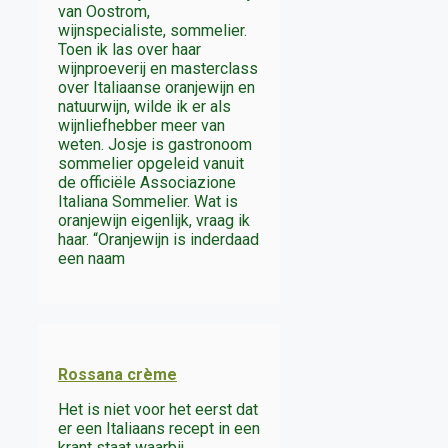
van Oostrom,
wijnspecialiste, sommelier.
Toen ik las over haar
wijnproeverij en masterclass
over Italiaanse oranjewijn en
natuurwijn, wilde ik er als
wijnliefhebber meer van
weten. Josje is gastronoom
sommelier opgeleid vanuit
de officiële Associazione
Italiana Sommelier. Wat is
oranjewijn eigenlijk, vraag ik
haar. “Oranjewijn is inderdaad
een naam
Rossana crème
Het is niet voor het eerst dat
er een Italiaans recept in een
krant staat waarbij