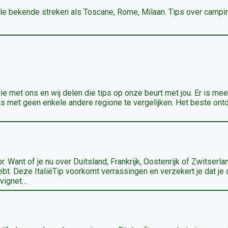
r alle bekende streken als Toscane, Rome, Milaan. Tips over campi
 met ons en wij delen die tips op onze beurt met jou. Er is mee
s is met geen enkele andere regione te vergelijken. Het beste ont
r. Want of je nu over Duitsland, Frankrijk, Oostenrijk of Zwitserla
 hebt. Deze ItaliëTip voorkomt verrassingen en verzekert je dat je
 vignet…