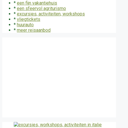
*
een fijn vakantiehuis
*
een sfeervol agriturismo
*
excursies, activiteiten, workshops
*
vliegtickets
*
huurauto
*
meer reisaanbod