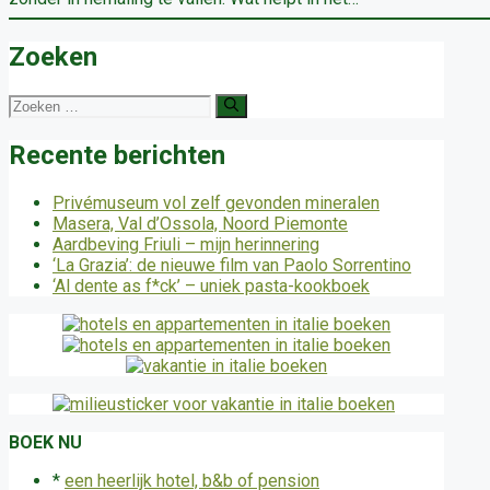
Zoeken
Zoek
naar:
Recente berichten
Privémuseum vol zelf gevonden mineralen
Masera, Val d’Ossola, Noord Piemonte
Aardbeving Friuli – mijn herinnering
‘La Grazia’: de nieuwe film van Paolo Sorrentino
‘Al dente as f*ck’ – uniek pasta-kookboek
BOEK NU
*
een heerlijk hotel, b&b of pension