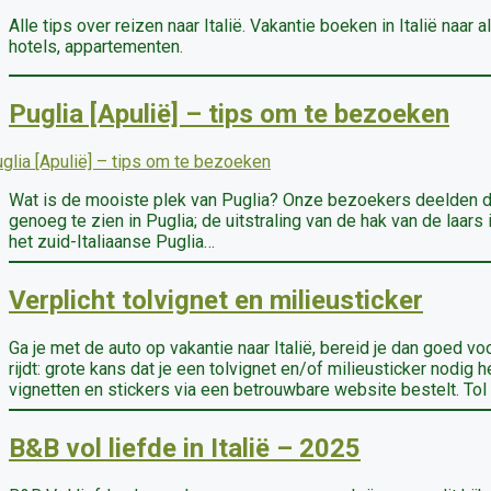
Alle tips over reizen naar Italië. Vakantie boeken in Italië naa
hotels, appartementen.
Puglia [Apulië] – tips om te bezoeken
Wat is de mooiste plek van Puglia? Onze bezoekers deelden die
genoeg te zien in Puglia; de uitstraling van de hak van de laar
het zuid-Italiaanse Puglia…
Verplicht tolvignet en milieusticker
Ga je met de auto op vakantie naar Italië, bereid je dan goed voo
rijdt: grote kans dat je een tolvignet en/of milieusticker nodig
vignetten en stickers via een betrouwbare website bestelt. Tol
B&B vol liefde in Italië – 2025