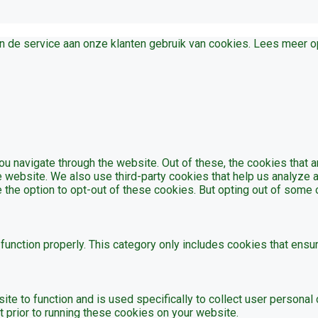
en de service aan onze klanten gebruik van cookies. Lees meer 
u navigate through the website. Out of these, the cookies that 
the website. We also use third-party cookies that help us analyz
e the option to opt-out of these cookies. But opting out of som
unction properly. This category only includes cookies that ensur
ite to function and is used specifically to collect user persona
 prior to running these cookies on your website.