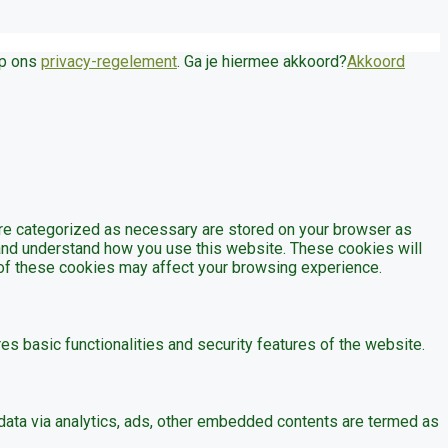
op ons
privacy-regelement
. Ga je hiermee akkoord?
Akkoord
are categorized as necessary are stored on your browser as
e and understand how you use this website. These cookies will
e of these cookies may affect your browsing experience.
es basic functionalities and security features of the website.
l data via analytics, ads, other embedded contents are termed as