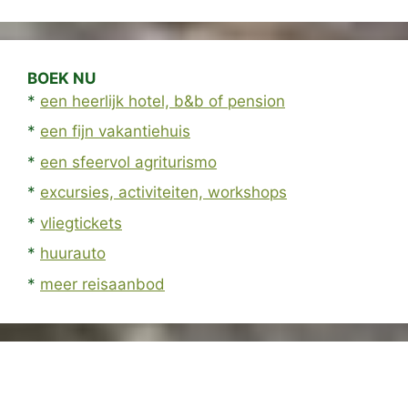
BOEK NU
*
een heerlijk hotel, b&b of pension
*
een fijn vakantiehuis
*
een sfeervol agriturismo
*
excursies, activiteiten, workshops
*
vliegtickets
*
huurauto
*
meer reisaanbod