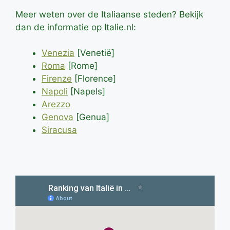
Meer weten over de Italiaanse steden? Bekijk
dan de informatie op Italie.nl:
Venezia
[Venetië]
Roma
[Rome]
Firenze
[Florence]
Napoli
[Napels]
Arezzo
Genova
[Genua]
Siracusa