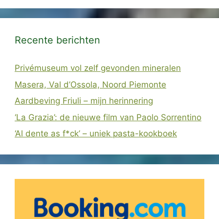
Recente berichten
Privémuseum vol zelf gevonden mineralen
Masera, Val d’Ossola, Noord Piemonte
Aardbeving Friuli – mijn herinnering
‘La Grazia’: de nieuwe film van Paolo Sorrentino
‘Al dente as f*ck’ – uniek pasta-kookboek