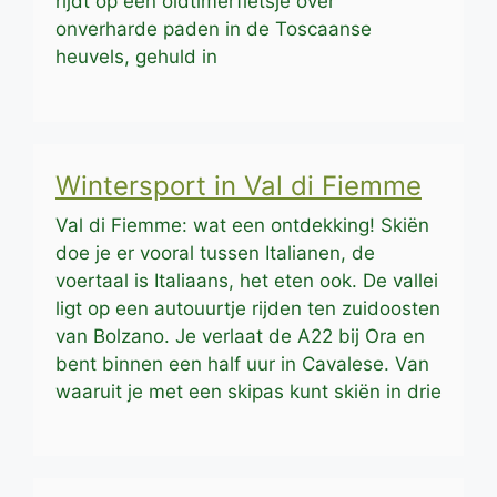
rijdt op een oldtimerfietsje over
onverharde paden in de Toscaanse
heuvels, gehuld in
Wintersport in Val di Fiemme
Val di Fiemme: wat een ontdekking! Skiën
doe je er vooral tussen Italianen, de
voertaal is Italiaans, het eten ook. De vallei
ligt op een autouurtje rijden ten zuidoosten
van Bolzano. Je verlaat de A22 bij Ora en
bent binnen een half uur in Cavalese. Van
waaruit je met een skipas kunt skiën in drie