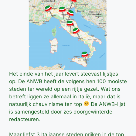
Het einde van het jaar levert steevast lijstjes
op. De ANWB heeft de volgens hen 100 mooiste
steden ter wereld op een rijtje gezet. Wat ons
betreft liggen ze allemaal in Italië, maar dat is
natuurlijk chauvinisme ten top
De ANWB-lijst
is samengesteld door zes doorgewinterde
redacteuren.
Maar liefst 3 Italiaanse steden prijken in de top