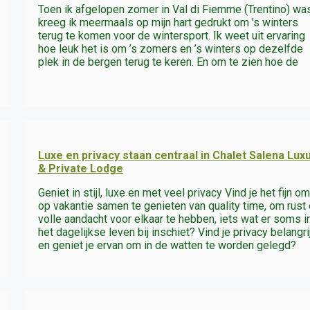
Toen ik afgelopen zomer in Val di Fiemme (Trentino) was
kreeg ik meermaals op mijn hart gedrukt om ’s winters
terug te komen voor de wintersport. Ik weet uit ervaring
hoe leuk het is om ’s zomers en ’s winters op dezelfde
plek in de bergen terug te keren. En om te zien hoe de
Luxe en privacy staan centraal in Chalet Salena Lux
& Private Lodge
Geniet in stijl, luxe en met veel privacy Vind je het fijn om
op vakantie samen te genieten van quality time, om rust
volle aandacht voor elkaar te hebben, iets wat er soms i
het dagelijkse leven bij inschiet? Vind je privacy belangri
en geniet je ervan om in de watten te worden gelegd?