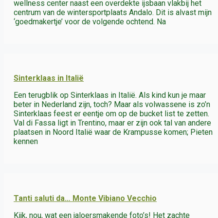
wellness center naast een overdekte ijsbaan vlakbij het
centrum van de wintersportplaats Andalo. Dit is alvast mijn
‘goedmakertje’ voor de volgende ochtend. Na
Sinterklaas in Italië
Een terugblik op Sinterklaas in Italië. Als kind kun je maar
beter in Nederland zijn, toch? Maar als volwassene is zo’n
Sinterklaas feest er eentje om op de bucket list te zetten.
Val di Fassa ligt in Trentino, maar er zijn ook tal van andere
plaatsen in Noord Italië waar de Krampusse komen; Pieten
kennen
Tanti saluti da… Monte Vibiano Vecchio
Kijk, nou, wat een jaloersmakende foto’s! Het zachte