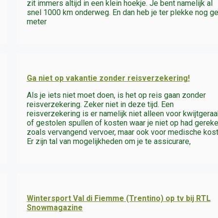
zit immers altijd in een klein hoekje. Je bent namelijk al
snel 1000 km onderweg. En dan heb je ter plekke nog g
meter
Ga niet op vakantie zonder reisverzekering!
Als je iets niet moet doen, is het op reis gaan zonder
reisverzekering. Zeker niet in deze tijd. Een
reisverzekering is er namelijk niet alleen voor kwijtgera
of gestolen spullen of kosten waar je niet op had gerek
zoals vervangend vervoer, maar ook voor medische kost
Er zijn tal van mogelijkheden om je te assicurare,
Wintersport Val di Fiemme (Trentino) op tv bij RTL
Snowmagazine