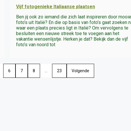
Vijf fotogenieke Italiaanse plaatsen
Ben jij ook zo iemand die zich laat inspireren door mooi
foto’s uit Italië? En die op basis van foto’s gaat zoeken n
waar een plaats precies ligt in Italië? Om vervolgens te
besluiten een nieuwe streek toe te voegen aan het
vakantie wensenlijstje. Herken je dat? Bekijk dan de vijf
foto’s van noord tot
6
7
8
…
23
Volgende