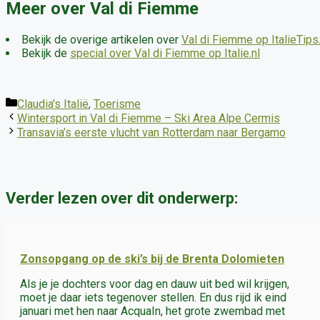
Meer over Val di Fiemme
Bekijk de overige artikelen over
Val di Fiemme op ItalieTips.
Bekijk de
special over Val di Fiemme op Italie.nl
Categorieën
Claudia's Italië
,
Toerisme
Wintersport in Val di Fiemme – Ski Area Alpe Cermis
Transavia’s eerste vlucht van Rotterdam naar Bergamo
Verder lezen over dit onderwerp:
Zonsopgang op de ski’s bij de Brenta Dolomieten
Als je je dochters voor dag en dauw uit bed wil krijgen,
moet je daar iets tegenover stellen. En dus rijd ik eind
januari met hen naar AcquaIn, het grote zwembad met