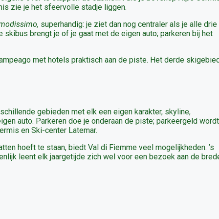
s zie je het sfeervolle stadje liggen.
modissimo,
superhandig: je ziet dan nog centraler als je alle drie
 skibus brengt je of je gaat met de eigen auto; parkeren bij het
 Pampeago met hotels praktisch aan de piste. Het derde skigebie
erschillende gebieden met elk een eigen karakter, skyline,
igen auto. Parkeren doe je onderaan de piste; parkeergeld wordt
ermis en Ski-center Latemar.
atten hoeft te staan, biedt Val di Fiemme veel mogelijkheden. ’s
enlijk leent elk jaargetijde zich wel voor een bezoek aan de bred