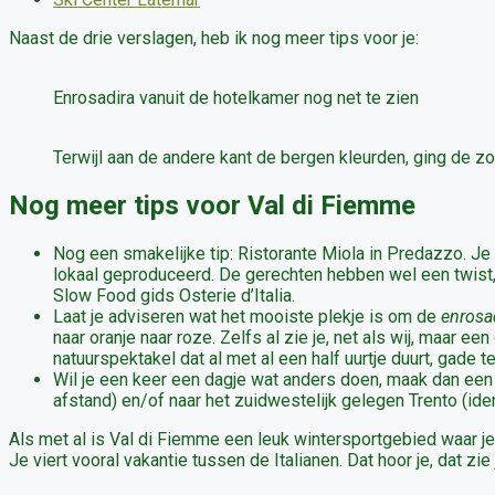
Naast de drie verslagen, heb ik nog meer tips voor je:
Enrosadira vanuit de hotelkamer nog net te zien
Terwijl aan de andere kant de bergen kleurden, ging de z
Nog meer tips voor Val di Fiemme
Nog een smakelijke tip: Ristorante Miola in Predazzo. Je e
lokaal geproduceerd. De gerechten hebben wel een twist,
Slow Food gids Osterie d’Italia.
Laat je adviseren wat het mooiste plekje is om de
enrosa
naar oranje naar roze. Zelfs al zie je, net als wij, maar e
natuurspektakel dat al met al een half uurtje duurt, gade te
Wil je een keer een dagje wat anders doen, maak dan een 
afstand) en/of naar het zuidwestelijk gelegen Trento (id
Als met al is Val di Fiemme een leuk wintersportgebied waar je
Je viert vooral vakantie tussen de Italianen. Dat hoor je, dat zie