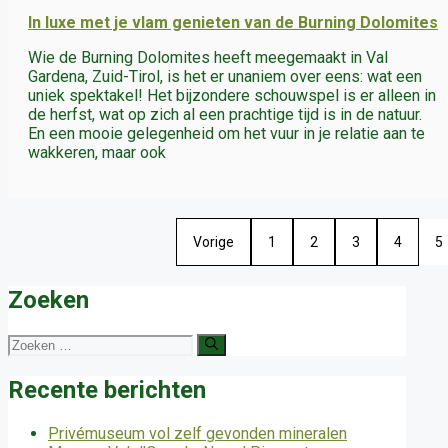
In luxe met je vlam genieten van de Burning Dolomites
Wie de Burning Dolomites heeft meegemaakt in Val
Gardena, Zuid-Tirol, is het er unaniem over eens: wat een
uniek spektakel! Het bijzondere schouwspel is er alleen in
de herfst, wat op zich al een prachtige tijd is in de natuur.
En een mooie gelegenheid om het vuur in je relatie aan te
wakkeren, maar ook
Vorige
1
2
3
4
5
Zoeken
Zoek
naar:
Recente berichten
Privémuseum vol zelf gevonden mineralen