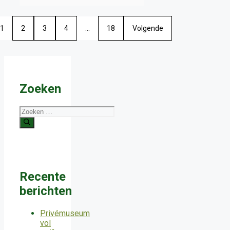
1
2
3
4
…
18
Volgende
Zoeken
Zoek
naar:
Recente
berichten
Privémuseum
vol