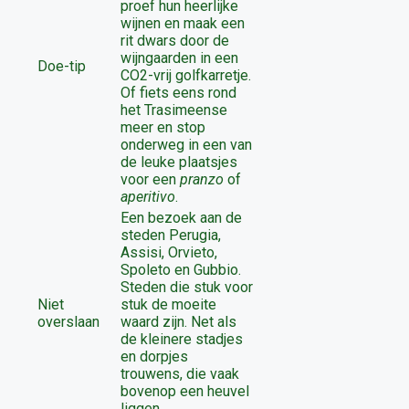
proef hun heerlijke
wijnen en maak een
rit dwars door de
wijngaarden in een
Doe-tip
CO2-vrij golfkarretje.
Of fiets eens rond
het Trasimeense
meer en stop
onderweg in een van
de leuke plaatsjes
voor een
pranzo
of
aperitivo
.
Een bezoek aan de
steden Perugia,
Assisi, Orvieto,
Spoleto en Gubbio.
Steden die stuk voor
Niet
stuk de moeite
overslaan
waard zijn. Net als
de kleinere stadjes
en dorpjes
trouwens, die vaak
bovenop een heuvel
liggen.