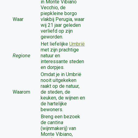
in Monte Vibiano
Vecchio, de
piepkleine borgo
Waar
vlakbij Perugia, waar
wij 21 jaar geleden
verliefd op zijn
geworden.
Het liefelijke
Umbrië
met zijn prachtige
Regione
natuur en
interessante steden
en dorpjes.
Omdat je in Umbrië
nooit uitgekeken
raakt op de natuur,
Waarom
de steden, de
keuken, de wijnen en
de hartelijke
bewoners.
Breng een bezoek
de
cantina
(wijnmakerij) van
Monte Vibiano,