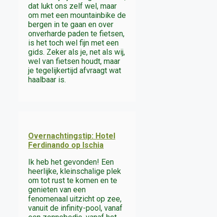
dat lukt ons zelf wel, maar
om met een mountainbike de
bergen in te gaan en over
onverharde paden te fietsen,
is het toch wel fijn met een
gids. Zeker als je, net als wij,
wel van fietsen houdt, maar
je tegelijkertijd afvraagt wat
haalbaar is.
Overnachtingstip: Hotel
Ferdinando op Ischia
Ik heb het gevonden! Een
heerlijke, kleinschalige plek
om tot rust te komen en te
genieten van een
fenomenaal uitzicht op zee,
vanuit de infinity-pool, vanaf