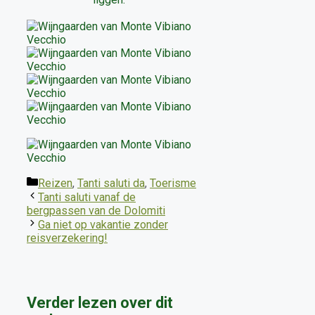
Categorieën
Reizen
,
Tanti saluti da
,
Toerisme
Tanti saluti vanaf de
bergpassen van de Dolomiti
Ga niet op vakantie zonder
reisverzekering!
Verder lezen over dit