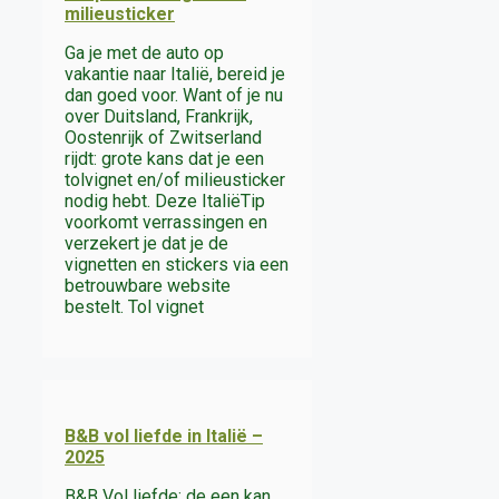
milieusticker
Ga je met de auto op
vakantie naar Italië, bereid je
dan goed voor. Want of je nu
over Duitsland, Frankrijk,
Oostenrijk of Zwitserland
rijdt: grote kans dat je een
tolvignet en/of milieusticker
nodig hebt. Deze ItaliëTip
voorkomt verrassingen en
verzekert je dat je de
vignetten en stickers via een
betrouwbare website
bestelt. Tol vignet
B&B vol liefde in Italië –
2025
B&B Vol liefde: de een kan