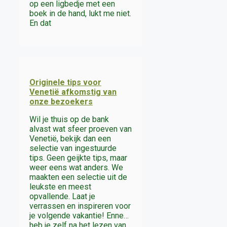
op een ligbedje met een
boek in de hand, lukt me niet.
En dat
Originele tips voor
Venetië afkomstig van
onze bezoekers
Wil je thuis op de bank
alvast wat sfeer proeven van
Venetië, bekijk dan een
selectie van ingestuurde
tips. Geen geijkte tips, maar
weer eens wat anders. We
maakten een selectie uit de
leukste en meest
opvallende. Laat je
verrassen en inspireren voor
je volgende vakantie! Enne…
heb je zelf na het lezen van