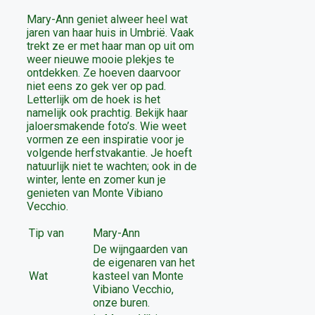
Mary-Ann geniet alweer heel wat
jaren van haar huis in Umbrië. Vaak
trekt ze er met haar man op uit om
weer nieuwe mooie plekjes te
ontdekken. Ze hoeven daarvoor
niet eens zo gek ver op pad.
Letterlijk om de hoek is het
namelijk ook prachtig. Bekijk haar
jaloersmakende foto’s. Wie weet
vormen ze een inspiratie voor je
volgende herfstvakantie. Je hoeft
natuurlijk niet te wachten; ook in de
winter, lente en zomer kun je
genieten van Monte Vibiano
Vecchio.
Tip van
Mary-Ann
De wijngaarden van
de eigenaren van het
Wat
kasteel van Monte
Vibiano Vecchio,
onze buren.