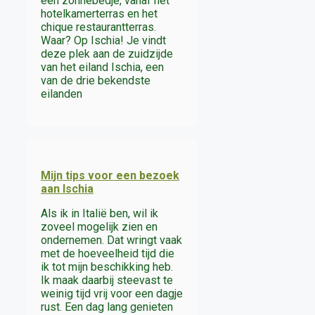
een zonnebedje, vanaf het
hotelkamerterras en het
chique restaurantterras.
Waar? Op Ischia! Je vindt
deze plek aan de zuidzijde
van het eiland Ischia, een
van de drie bekendste
eilanden
Mijn tips voor een bezoek
aan Ischia
Als ik in Italië ben, wil ik
zoveel mogelijk zien en
ondernemen. Dat wringt vaak
met de hoeveelheid tijd die
ik tot mijn beschikking heb.
Ik maak daarbij steevast te
weinig tijd vrij voor een dagje
rust. Een dag lang genieten