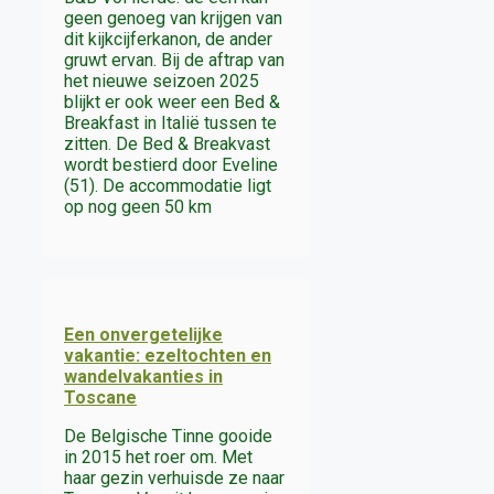
geen genoeg van krijgen van
dit kijkcijferkanon, de ander
gruwt ervan. Bij de aftrap van
het nieuwe seizoen 2025
blijkt er ook weer een Bed &
Breakfast in Italië tussen te
zitten. De Bed & Breakvast
wordt bestierd door Eveline
(51). De accommodatie ligt
op nog geen 50 km
Een onvergetelijke
vakantie: ezeltochten en
wandelvakanties in
Toscane
De Belgische Tinne gooide
in 2015 het roer om. Met
haar gezin verhuisde ze naar