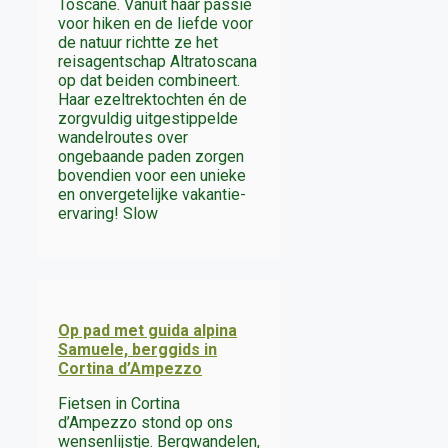
Toscane. Vanuit haar passie
voor hiken en de liefde voor
de natuur richtte ze het
reisagentschap Altratoscana
op dat beiden combineert.
Haar ezeltrektochten én de
zorgvuldig uitgestippelde
wandelroutes over
ongebaande paden zorgen
bovendien voor een unieke
en onvergetelijke vakantie-
ervaring! Slow
Op pad met guida alpina
Samuele, berggids in
Cortina d’Ampezzo
Fietsen in Cortina
d’Ampezzo stond op ons
wensenlijstje. Bergwandelen,