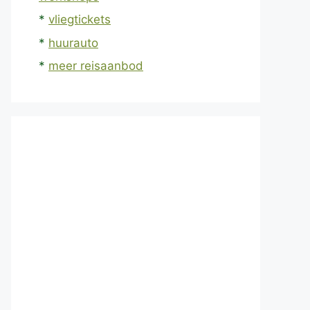
*
vliegtickets
*
huurauto
*
meer reisaanbod