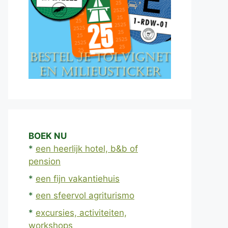
BOEK NU
*
een heerlijk hotel, b&b of
pension
*
een fijn vakantiehuis
*
een sfeervol agriturismo
*
excursies, activiteiten,
workshops