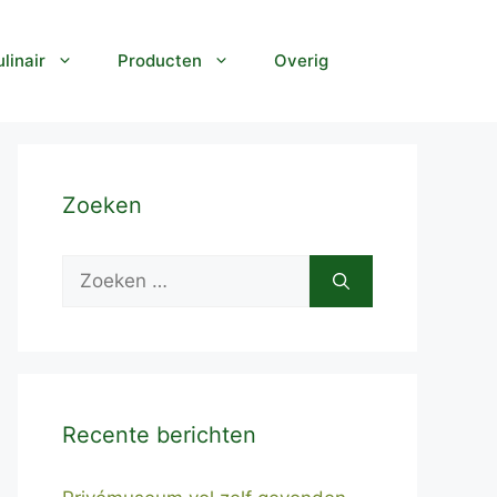
linair
Producten
Overig
Zoeken
Zoek
naar:
Recente berichten