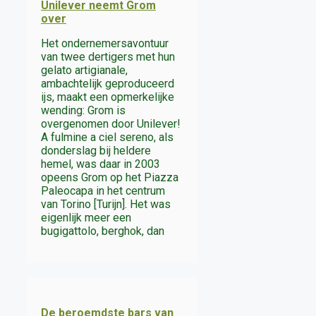
Unilever neemt Grom
over
Het ondernemersavontuur
van twee dertigers met hun
gelato artigianale,
ambachtelijk geproduceerd
ijs, maakt een opmerkelijke
wending: Grom is
overgenomen door Unilever!
A fulmine a ciel sereno, als
donderslag bij heldere
hemel, was daar in 2003
opeens Grom op het Piazza
Paleocapa in het centrum
van Torino [Turijn]. Het was
eigenlijk meer een
bugigattolo, berghok, dan
De beroemdste bars van