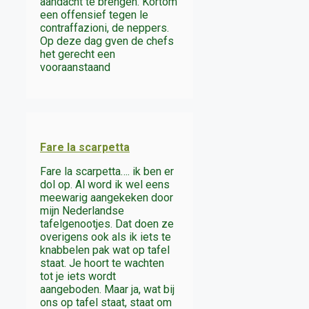
aandacht te brengen. Kortom
een offensief tegen le
contraffazioni, de neppers.
Op deze dag gven de chefs
het gerecht een
vooraanstaand
Fare la scarpetta
Fare la scarpetta…. ik ben er
dol op. Al word ik wel eens
meewarig aangekeken door
mijn Nederlandse
tafelgenootjes. Dat doen ze
overigens ook als ik iets te
knabbelen pak wat op tafel
staat. Je hoort te wachten
tot je iets wordt
aangeboden. Maar ja, wat bij
ons op tafel staat, staat om