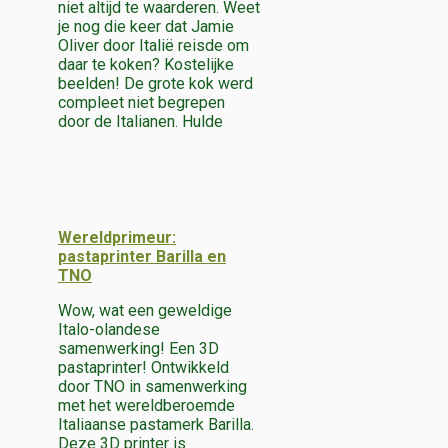
niet altijd te waarderen. Weet
je nog die keer dat Jamie
Oliver door Italië reisde om
daar te koken? Kostelijke
beelden! De grote kok werd
compleet niet begrepen
door de Italianen. Hulde
Wereldprimeur:
pastaprinter Barilla en
TNO
Wow, wat een geweldige
Italo-olandese
samenwerking! Een 3D
pastaprinter! Ontwikkeld
door TNO in samenwerking
met het wereldberoemde
Italiaanse pastamerk Barilla.
Deze 3D printer is