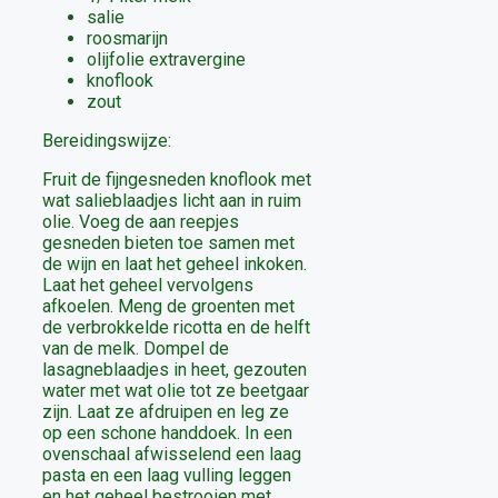
salie
roosmarijn
olijfolie extravergine
knoflook
zout
Bereidingswijze:
Fruit de fijngesneden knoflook met
wat salieblaadjes licht aan in ruim
olie. Voeg de aan reepjes
gesneden bieten toe samen met
de wijn en laat het geheel inkoken.
Laat het geheel vervolgens
afkoelen. Meng de groenten met
de verbrokkelde ricotta en de helft
van de melk. Dompel de
lasagneblaadjes in heet, gezouten
water met wat olie tot ze beetgaar
zijn. Laat ze afdruipen en leg ze
op een schone handdoek. In een
ovenschaal afwisselend een laag
pasta en een laag vulling leggen
en het geheel bestrooien met