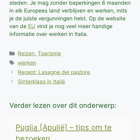
steden. Je mag zonder beperkingen 6 maanden
in elk Europees land verblijven en werken, mits
je de juiste vergunningen hebt. Op de website
van de
EU
vind je nog veel meer handige
informatie over werken in Italia.
Categorieën
Reizen
,
Toerisme
Tags
werken
Recept: Lasagne del pastore
Sinterklaas in Italië
Verder lezen over dit onderwerp:
Puglia [Apulië] – tips om te
bezoeken