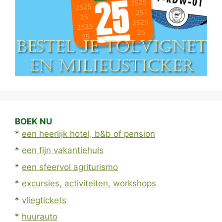
BOEK NU
*
een heerlijk hotel, b&b of pension
*
een fijn vakantiehuis
*
een sfeervol agriturismo
*
excursies, activiteiten, workshops
*
vliegtickets
*
huurauto