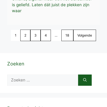
is geliefd. Laten dát juist de plekken zijn
waar
1
2
3
4
…
18
Volgende
Zoeken
Zoek
naar: