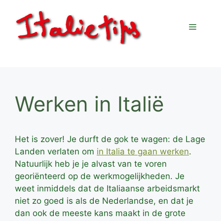
Ga
naar
Menu
de
inhoud
Werken in Italië
Het is zover! Je durft de gok te wagen: de Lage
Landen verlaten om
in Italia te gaan werken
.
Natuurlijk heb je je alvast van te voren
georiënteerd op de werkmogelijkheden. Je
weet inmiddels dat de Italiaanse arbeidsmarkt
niet zo goed is als de Nederlandse, en dat je
dan ook de meeste kans maakt in de grote