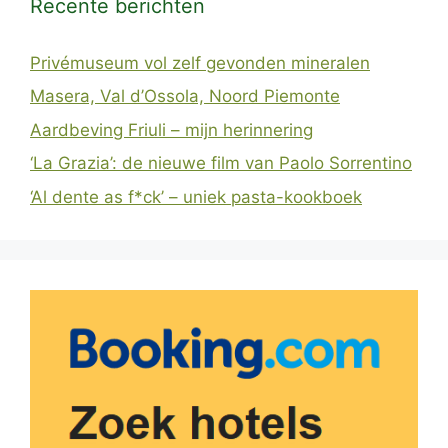
Recente berichten
Privémuseum vol zelf gevonden mineralen
Masera, Val d’Ossola, Noord Piemonte
Aardbeving Friuli – mijn herinnering
‘La Grazia’: de nieuwe film van Paolo Sorrentino
‘Al dente as f*ck’ – uniek pasta-kookboek