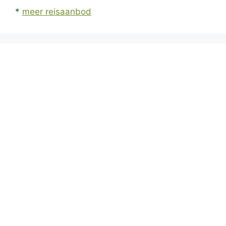
*
meer reisaanbod