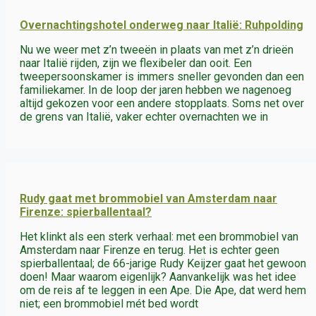
Overnachtingshotel onderweg naar Italië: Ruhpolding
Nu we weer met z’n tweeën in plaats van met z’n drieën
naar Italië rijden, zijn we flexibeler dan ooit. Een
tweepersoonskamer is immers sneller gevonden dan een
familiekamer. In de loop der jaren hebben we nagenoeg
altijd gekozen voor een andere stopplaats. Soms net over
de grens van Italië, vaker echter overnachten we in
Rudy gaat met brommobiel van Amsterdam naar
Firenze: spierballentaal?
Het klinkt als een sterk verhaal: met een brommobiel van
Amsterdam naar Firenze en terug. Het is echter geen
spierballentaal; de 66-jarige Rudy Keijzer gaat het gewoon
doen! Maar waarom eigenlijk? Aanvankelijk was het idee
om de reis af te leggen in een Ape. Die Ape, dat werd hem
niet; een brommobiel mét bed wordt