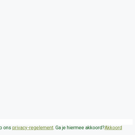
op ons
privacy-regelement
. Ga je hiermee akkoord?
Akkoord