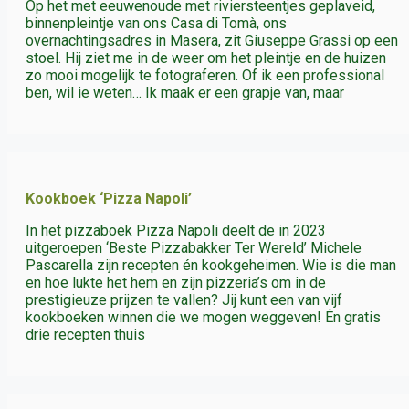
Op het met eeuwenoude met riviersteentjes geplaveid,
binnenpleintje van ons Casa di Tomà, ons
overnachtingsadres in Masera, zit Giuseppe Grassi op een
stoel. Hij ziet me in de weer om het pleintje en de huizen
zo mooi mogelijk te fotograferen. Of ik een professional
ben, wil ie weten… Ik maak er een grapje van, maar
Kookboek ‘Pizza Napoli’
In het pizzaboek Pizza Napoli deelt de in 2023
uitgeroepen ‘Beste Pizzabakker Ter Wereld’ Michele
Pascarella zijn recepten én kookgeheimen. Wie is die man
en hoe lukte het hem en zijn pizzeria’s om in de
prestigieuze prijzen te vallen? Jij kunt een van vijf
kookboeken winnen die we mogen weggeven! Én gratis
drie recepten thuis