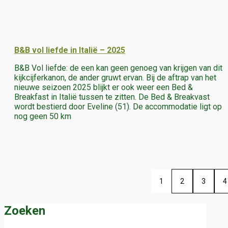
B&B vol liefde in Italië – 2025
B&B Vol liefde: de een kan geen genoeg van krijgen van dit
kijkcijferkanon, de ander gruwt ervan. Bij de aftrap van het
nieuwe seizoen 2025 blijkt er ook weer een Bed &
Breakfast in Italië tussen te zitten. De Bed & Breakvast
wordt bestierd door Eveline (51). De accommodatie ligt op
nog geen 50 km
1
2
3
4
Zoeken