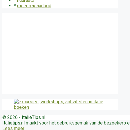
*
huurauto
*
meer reisaanbod
© 2026 - ItalieTips.nl
Italietips.nl maakt voor het gebruiksgemak van de bezoekers 
Lees meer