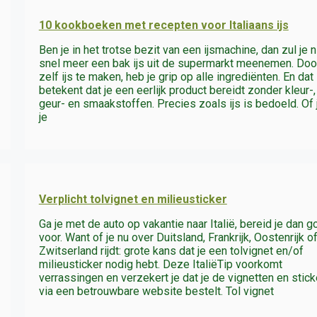
10 kookboeken met recepten voor Italiaans ijs
Ben je in het trotse bezit van een ijsmachine, dan zul je n
snel meer een bak ijs uit de supermarkt meenemen. Doo
zelf ijs te maken, heb je grip op alle ingrediënten. En dat
betekent dat je een eerlijk product bereidt zonder kleur-,
geur- en smaakstoffen. Precies zoals ijs is bedoeld. Of 
je
Verplicht tolvignet en milieusticker
Ga je met de auto op vakantie naar Italië, bereid je dan 
voor. Want of je nu over Duitsland, Frankrijk, Oostenrijk o
Zwitserland rijdt: grote kans dat je een tolvignet en/of
milieusticker nodig hebt. Deze ItaliëTip voorkomt
verrassingen en verzekert je dat je de vignetten en stic
via een betrouwbare website bestelt. Tol vignet