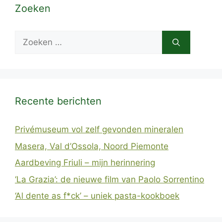
Zoeken
Zoek
naar:
Recente berichten
Privémuseum vol zelf gevonden mineralen
Masera, Val d’Ossola, Noord Piemonte
Aardbeving Friuli – mijn herinnering
‘La Grazia’: de nieuwe film van Paolo Sorrentino
‘Al dente as f*ck’ – uniek pasta-kookboek