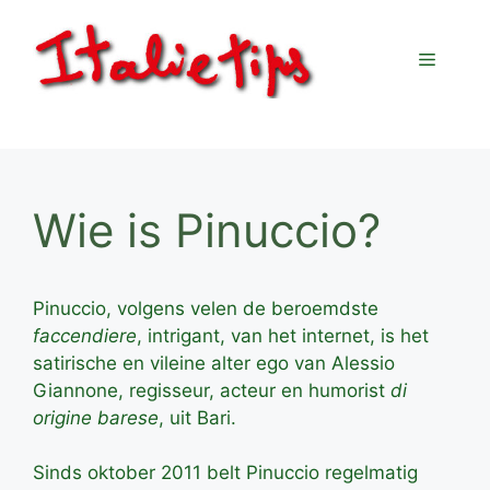
Ga
naar
Menu
de
inhoud
Wie is Pinuccio?
Pinuccio, volgens velen de beroemdste
faccendiere
, intrigant, van het internet, is het
satirische en vileine alter ego van Alessio
Giannone, regisseur, acteur en humorist
di
origine barese
, uit Bari.
Sinds oktober 2011 belt Pinuccio regelmatig