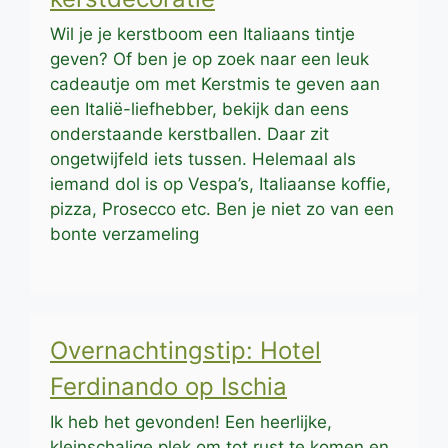
Wil je je kerstboom een Italiaans tintje
geven? Of ben je op zoek naar een leuk
cadeautje om met Kerstmis te geven aan
een Italië-liefhebber, bekijk dan eens
onderstaande kerstballen. Daar zit
ongetwijfeld iets tussen. Helemaal als
iemand dol is op Vespa’s, Italiaanse koffie,
pizza, Prosecco etc. Ben je niet zo van een
bonte verzameling
Overnachtingstip: Hotel
Ferdinando op Ischia
Ik heb het gevonden! Een heerlijke,
kleinschalige plek om tot rust te komen en