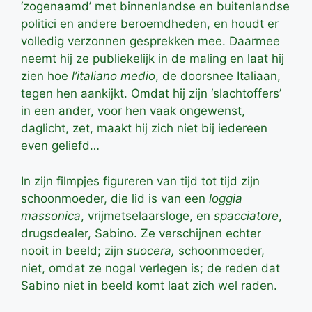
‘zogenaamd’ met binnenlandse en buitenlandse
politici en andere beroemdheden, en houdt er
volledig verzonnen gesprekken mee. Daarmee
neemt hij ze publiekelijk in de maling en laat hij
zien hoe
l’italiano medio
, de doorsnee Italiaan,
tegen hen aankijkt. Omdat hij zijn ‘slachtoffers’
in een ander, voor hen vaak ongewenst,
daglicht, zet, maakt hij zich niet bij iedereen
even geliefd…
In zijn filmpjes figureren van tijd tot tijd zijn
schoonmoeder, die lid is van een
loggia
massonica
, vrijmetselaarsloge, en
spacciatore
,
drugsdealer, Sabino. Ze verschijnen echter
nooit in beeld; zijn
suocera,
schoonmoeder,
niet, omdat ze nogal verlegen is; de reden dat
Sabino niet in beeld komt laat zich wel raden.