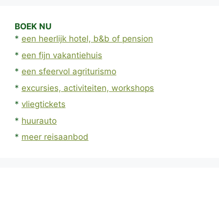
BOEK NU
*
een heerlijk hotel, b&b of pension
*
een fijn vakantiehuis
*
een sfeervol agriturismo
*
excursies, activiteiten, workshops
*
vliegtickets
*
huurauto
*
meer reisaanbod