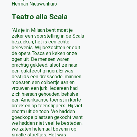
Herman Nieuwenhuis
Teatro alla Scala
“Als je in Milaan bent moet je
zeker een voorstelling in de Scala
bezoeken, het is een echte
belevenis. Wij bezochten er ooit
de opera Tosca en keken onze
ogen uit. De mensen waren
prachtig gekleed, alsof ze naar
een galafeest gingen. Er was
destijds een dresscode: mannen
moesten een colbertje aan en
vrouwen een jurk. Iedereen had
zich hieraan gehouden, behalve
een Amerikaanse toerist in korte
broek en op teenslippers. Hij viel
enorm uit de toon. We hadden
goedkope plaatsen gekocht want
we hadden niet veel te besteden,
we zaten helemaal bovenin op
smalle stoeltjes. Het was