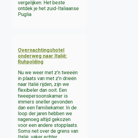
vergelijken. Het beste
ontdek je het zuid-Italiaanse
Puglia
Overnachtingshotel
onderweg naar Italië:
Ruhpolding
Nu we weer met z’n tweeën
in plaats van met z’n drieën
naar Italië rijden, zijn we
flexibeler dan ooit. Een
tweepersoonskamer is
immers sneller gevonden
dan een familiekamer. In de
loop der jaren hebben we
nagenoeg altijd gekozen
voor een andere stopplaats.
Soms net over de grens van
Italië, vaker echter