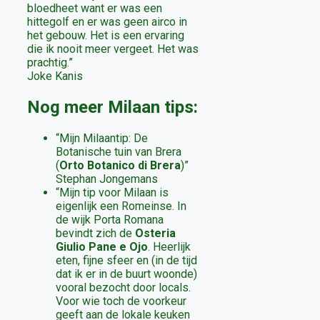
bloedheet want er was een
hittegolf en er was geen airco in
het gebouw. Het is een ervaring
die ik nooit meer vergeet. Het was
prachtig.”
Joke Kanis
Nog meer Milaan tips:
“Mijn Milaantip: De
Botanische tuin van Brera
(
Orto Botanico di Brera
)”
Stephan Jongemans
“Mijn tip voor Milaan is
eigenlijk een Romeinse. In
de wijk Porta Romana
bevindt zich de
Osteria
Giulio Pane e Ojo
. Heerlijk
eten, fijne sfeer en (in de tijd
dat ik er in de buurt woonde)
vooral bezocht door locals.
Voor wie toch de voorkeur
geeft aan de lokale keuken