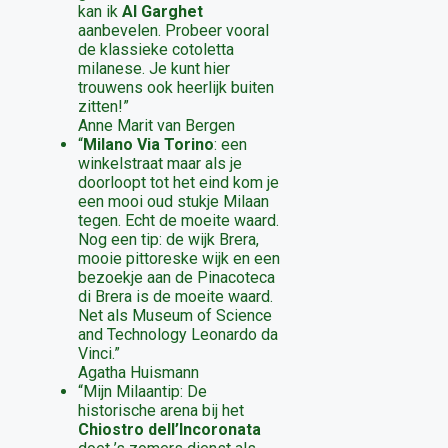
kan ik
Al Garghet
aanbevelen. Probeer vooral
de klassieke cotoletta
milanese. Je kunt hier
trouwens ook heerlijk buiten
zitten!”
Anne Marit van Bergen
“
Milano Via Torino
: een
winkelstraat maar als je
doorloopt tot het eind kom je
een mooi oud stukje Milaan
tegen. Echt de moeite waard.
Nog een tip: de wijk Brera,
mooie pittoreske wijk en een
bezoekje aan de Pinacoteca
di Brera is de moeite waard.
Net als Museum of Science
and Technology Leonardo da
Vinci.”
Agatha Huismann
“Mijn Milaantip: De
historische arena bij het
Chiostro dell’Incoronata