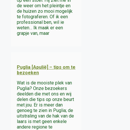
op een stoel. Hij ziet me in
de weer om het pleintje en
de huizen zo mooi mogelijk
te fotograferen. Of ik een
professional ben, wil ie
weten… Ik maak er een
grapje van, maar
Puglia [Apulië] – tips om te
bezoeken
Wat is de mooiste plek van
Puglia? Onze bezoekers
deelden die met ons en wij
delen die tips op onze beurt
met jou. Er is meer dan
genoeg te zien in Puglia; de
uitstraling van de hak van de
laars is met geen enkele
andere regione te