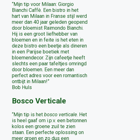
“Mijn tip voor Milaan: Giorgio
Bianchi Caffè. Een bistro in het
hart van Milaan in Franse stijl werd
meer dan 40 jaar geleden geopend
door bloemist Raimondo Bianchi.
Hij is een groot liefhebber van
bloemen en in feite is het eten in
deze bistro een beetje als dineren
in een Parijse boetiek met
bloemendecor. Zijn cafeetje heeft
slechts een paar tafeltjes omringd
door bloemen. Een meer dan
perfect adres voor een romantisch
ontbijt in Milaan!”
Bob Huls
Bosco Verticale
“Mijn tip is het
bosco verticale
. Het
is heel gaaf om i.p.v. een betonnen
kolos een groene zuil te zien
staan. Een perfecte oplossing on
meer groen en zo dus een