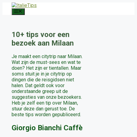
Ga
naar
Menu
de
inhoud
10+ tips voor een
bezoek aan Milaan
Je maakt een citytrip naar Milaan.
Wat zijn de must-sees en wat te
doen? Het zijn er tientallen. Maar
soms stuit je in je citytrip op
dingen die de reisgidsen niet
halen. Dat geldt ook voor
onderstaande greep uit de
suggesties van onze bezoekers.
Heb je zelf een tip over Milaan,
stuur deze dan gerust toe. De
beste tips worden gepubliceerd.
Giorgio Bianchi Caffè