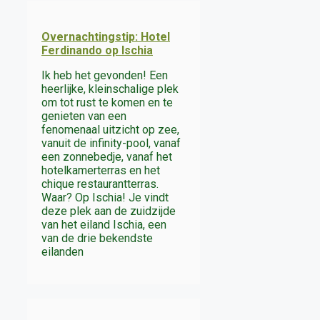
Overnachtingstip: Hotel
Ferdinando op Ischia
Ik heb het gevonden! Een
heerlijke, kleinschalige plek
om tot rust te komen en te
genieten van een
fenomenaal uitzicht op zee,
vanuit de infinity-pool, vanaf
een zonnebedje, vanaf het
hotelkamerterras en het
chique restaurantterras.
Waar? Op Ischia! Je vindt
deze plek aan de zuidzijde
van het eiland Ischia, een
van de drie bekendste
eilanden