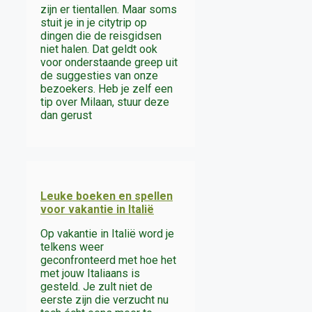
zijn er tientallen. Maar soms
stuit je in je citytrip op
dingen die de reisgidsen
niet halen. Dat geldt ook
voor onderstaande greep uit
de suggesties van onze
bezoekers. Heb je zelf een
tip over Milaan, stuur deze
dan gerust
Leuke boeken en spellen
voor vakantie in Italië
Op vakantie in Italië word je
telkens weer
geconfronteerd met hoe het
met jouw Italiaans is
gesteld. Je zult niet de
eerste zijn die verzucht nu