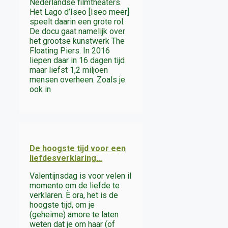
Nederlandse filmtheaters.
Het Lago d’Iseo [Iseo meer]
speelt daarin een grote rol.
De docu gaat namelijk over
het grootse kunstwerk The
Floating Piers. In 2016
liepen daar in 16 dagen tijd
maar liefst 1,2 miljoen
mensen overheen. Zoals je
ook in
De hoogste tijd voor een
liefdesverklaring…
Valentijnsdag is voor velen il
momento om de liefde te
verklaren. È ora, het is de
hoogste tijd, om je
(geheime) amore te laten
weten dat je om haar (of