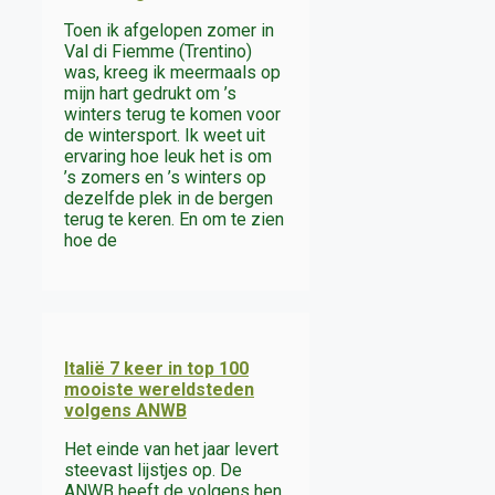
Toen ik afgelopen zomer in
Val di Fiemme (Trentino)
was, kreeg ik meermaals op
mijn hart gedrukt om ’s
winters terug te komen voor
de wintersport. Ik weet uit
ervaring hoe leuk het is om
’s zomers en ’s winters op
dezelfde plek in de bergen
terug te keren. En om te zien
hoe de
Italië 7 keer in top 100
mooiste wereldsteden
volgens ANWB
Het einde van het jaar levert
steevast lijstjes op. De
ANWB heeft de volgens hen