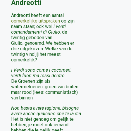
Andreotti
Andreotti heeft een aantal
opmerkelijke uitspraken
op zijn
naam staan; ook wel
i venti
comandamenti di Giulio,
de
twintig geboden van
Giulio, genoemd. We hebben er
drie uitgekozen. Welke van de
twintig vind jij het meest
opmerkelijk?
I Verdi sono come i cocomeri:
verdi fuori ma rossi dentro
De Groenen zijn als
watermeloenen: groen van buiten
maar rood (lees: communistisch)
van binnen
Non basta avere ragione, bisogna
avere anche qualcuno che te la dia
Het is niet genoeg om gelijk te
hebben, je moet ook iemand
hebben die je gelijk geeft.