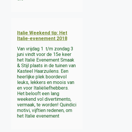
Italie Weekend tip: Het
Italie-evenement 2018
Van vrijdag 1 t/m zondag 3
juni vindt voor de 15e keer
het Italië Evenement Smaak
& Stijl plaats in de tuinen van
Kasteel Haarzuilens. Een
heerlijke plek boordevol
leuks, lekkers en moois van
en voor Italiëliefhebbers.
Het belooft een lang
weekend vol divertimento,
vermaak, te worden! Quindici
motivi, vijftien redenen, om
het Italie evenement