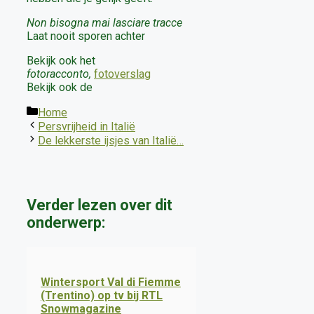
Non bisogna mai lasciare tracce
Laat nooit sporen achter
Bekijk ook het
fotoracconto,
fotoverslag
Bekijk ook de
Categorieën
Home
Persvrijheid in Italië
De lekkerste ijsjes van Italië…
Verder lezen over dit
onderwerp:
Wintersport Val di Fiemme
(Trentino) op tv bij RTL
Snowmagazine