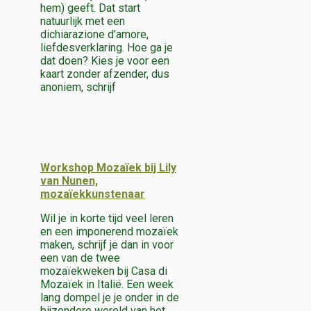
hem) geeft. Dat start
natuurlijk met een
dichiarazione d’amore,
liefdesverklaring. Hoe ga je
dat doen? Kies je voor een
kaart zonder afzender, dus
anoniem, schrijf
Workshop Mozaïek bij Lily
van Nunen,
mozaïekkunstenaar
Wil je in korte tijd veel leren
en een imponerend mozaïek
maken, schrijf je dan in voor
een van de twee
mozaïekweken bij Casa di
Mozaïek in Italië. Een week
lang dompel je je onder in de
bijzondere wereld van het