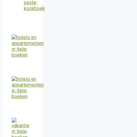
pasta-
kookboek