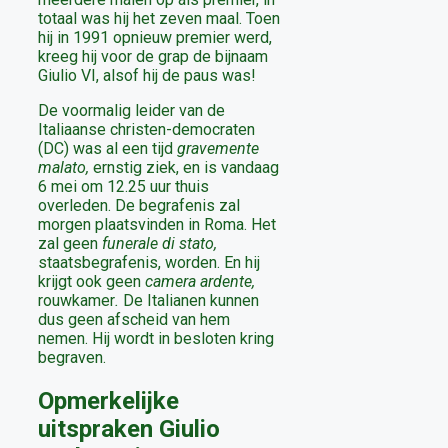
totaal was hij het zeven maal. Toen
hij in 1991 opnieuw premier werd,
kreeg hij voor de grap de bijnaam
Giulio VI, alsof hij de paus was!
De voormalig leider van de
Italiaanse christen-democraten
(DC) was al een tijd
gravemente
malato,
ernstig ziek, en is vandaag
6 mei om 12.25 uur thuis
overleden. De begrafenis zal
morgen plaatsvinden in Roma. Het
zal geen
funerale di stato,
staatsbegrafenis, worden. En hij
krijgt ook geen
camera ardente,
rouwkamer
.
De Italianen kunnen
dus geen afscheid van hem
nemen. Hij wordt in besloten kring
begraven.
Opmerkelijke
uitspraken Giulio