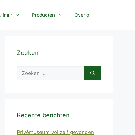
linair
Producten
Overig
Zoeken
Zoek
naar:
Recente berichten
Privémuseum vol zelf gevonden