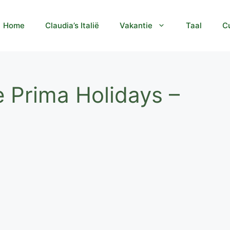
Home
Claudia’s Italië
Vakantie
Taal
Cu
e Prima Holidays –