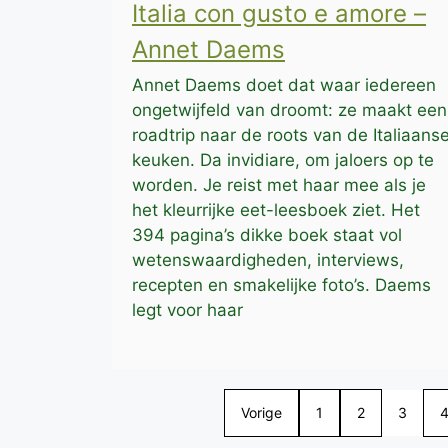
Italia con gusto e amore –
Annet Daems
Annet Daems doet dat waar iedereen
ongetwijfeld van droomt: ze maakt een
roadtrip naar de roots van de Italiaans
keuken. Da invidiare, om jaloers op te
worden. Je reist met haar mee als je
het kleurrijke eet-leesboek ziet. Het
394 pagina’s dikke boek staat vol
wetenswaardigheden, interviews,
recepten en smakelijke foto’s. Daems
legt voor haar
Vorige
1
2
3