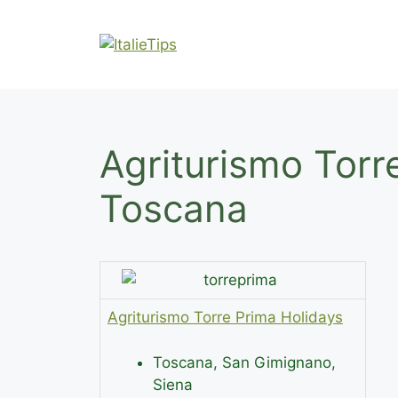
Ga
naar
de
inhoud
Agriturismo Torr
Toscana
Agriturismo Torre Prima Holidays
Toscana, San Gimignano,
Siena