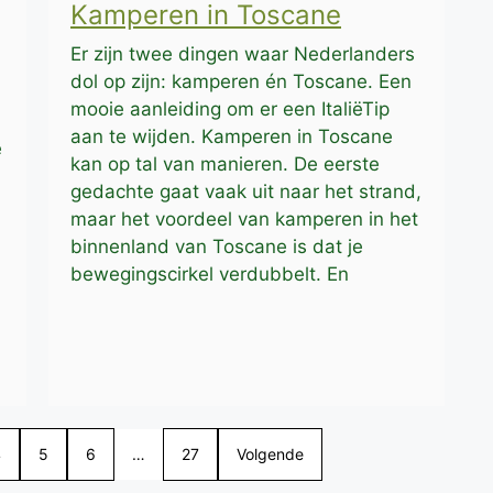
Kamperen in Toscane
Er zijn twee dingen waar Nederlanders
dol op zijn: kamperen én Toscane. Een
mooie aanleiding om er een ItaliëTip
aan te wijden. Kamperen in Toscane
e
kan op tal van manieren. De eerste
gedachte gaat vaak uit naar het strand,
maar het voordeel van kamperen in het
binnenland van Toscane is dat je
bewegingscirkel verdubbelt. En
4
5
6
…
27
Volgende