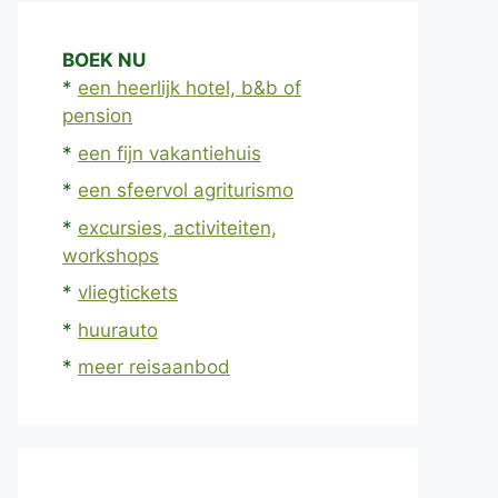
BOEK NU
*
een heerlijk hotel, b&b of
pension
*
een fijn vakantiehuis
*
een sfeervol agriturismo
*
excursies, activiteiten,
workshops
*
vliegtickets
*
huurauto
*
meer reisaanbod