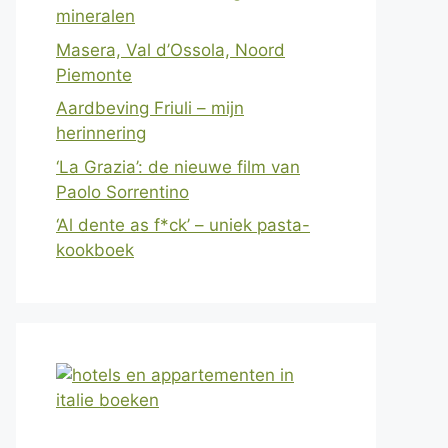
mineralen
Masera, Val d’Ossola, Noord
Piemonte
Aardbeving Friuli – mijn
herinnering
‘La Grazia’: de nieuwe film van
Paolo Sorrentino
‘Al dente as f*ck’ – uniek pasta-
kookboek