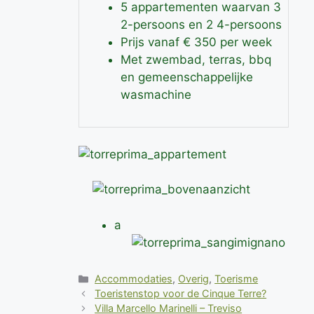
5 appartementen waarvan 3
2-persoons en 2 4-persoons
Prijs vanaf € 350 per week
Met zwembad, terras, bbq
en gemeenschappelijke
wasmachine
a
Categorieën
Accommodaties
,
Overig
,
Toerisme
Toeristenstop voor de Cinque Terre?
Villa Marcello Marinelli – Treviso