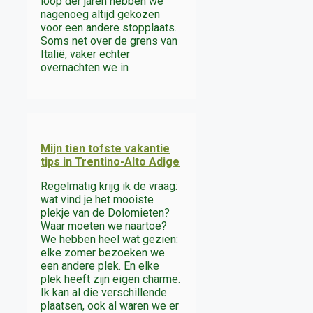
loop der jaren hebben we
nagenoeg altijd gekozen
voor een andere stopplaats.
Soms net over de grens van
Italië, vaker echter
overnachten we in
Mijn tien tofste vakantie
tips in Trentino-Alto Adige
Regelmatig krijg ik de vraag:
wat vind je het mooiste
plekje van de Dolomieten?
Waar moeten we naartoe?
We hebben heel wat gezien:
elke zomer bezoeken we
een andere plek. En elke
plek heeft zijn eigen charme.
Ik kan al die verschillende
plaatsen, ook al waren we er