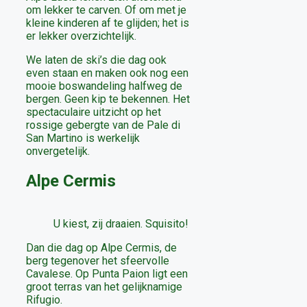
om lekker te carven. Of om met je
kleine kinderen af te glijden; het is
er lekker overzichtelijk.
We laten de ski’s die dag ook
even staan en maken ook nog een
mooie boswandeling halfweg de
bergen. Geen kip te bekennen. Het
spectaculaire uitzicht op het
rossige gebergte van de Pale di
San Martino is werkelijk
onvergetelijk.
Alpe Cermis
U kiest, zij draaien. Squisito!
Dan die dag op Alpe Cermis, de
berg tegenover het sfeervolle
Cavalese. Op Punta Paion ligt een
groot terras van het gelijknamige
Rifugio.