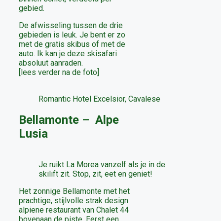
gebied.
De afwisseling tussen de drie
gebieden is leuk. Je bent er zo
met de gratis skibus of met de
auto. Ik kan je deze skisafari
absoluut aanraden.
[lees verder na de foto]
Romantic Hotel Excelsior, Cavalese
Bellamonte – Alpe
Lusia
Je ruikt La Morea vanzelf als je in de
skilift zit. Stop, zit, eet en geniet!
Het zonnige Bellamonte met het
prachtige, stijlvolle strak design
alpiene restaurant van Chalet 44
bovenaan de piste. Eerst een