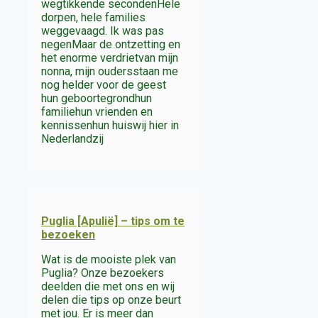
wegtikkende secondenHele
dorpen, hele families
weggevaagd. Ik was pas
negenMaar de ontzetting en
het enorme verdrietvan mijn
nonna, mijn oudersstaan me
nog helder voor de geest
hun geboortegrondhun
familiehun vrienden en
kennissenhun huiswij hier in
Nederlandzij
Puglia [Apulië] – tips om te
bezoeken
Wat is de mooiste plek van
Puglia? Onze bezoekers
deelden die met ons en wij
delen die tips op onze beurt
met jou. Er is meer dan