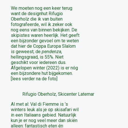
We moeten nog een keer terug
want de designhut Rifugio
Oberholz die ik van buiten
fotografeerde, wil ik zeker ook
nog eens van binnen bekijken. De
skipistes waren heerlijk. Het geeft
een bijzonder gevoel om te weten
dat hier de Coppa Europa Slalom
is geweest; de
pendenza
,
hellingsgraad, is 55%. Niet
geschikt voor iedereen dus.
Afgelopen winter (2022) is er nóg
een bijzondere hut bijgekomen.
[lees verder na de foto]
Rifugio Oberholz, Skicenter Latemar
Al met al: Val di Fiemme is ’s
winters leuk als je op skisafari wil
in een Italiaans gebied. Natuurlijk
kun je er nog veel meer dan skiën
alleen: fantastisch eten én