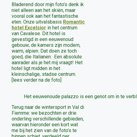
Bladerend door mijn foto’s denk ik
niet alleen aan het skiën, maar
vooral ook aan het fantastische
eten. Onze uitvalsbasis
Romantic
hotel Excelsior
in het centrum
van Cavalese. Dit hotel is
gevestigd in een eeuwenoud
gebouw; de kamers zijn modern,
warm, alpien. Dat doen ze toch
goed, die Italianen. Een absolute
aanrader als je het mij vraagt! Het
hotel ligt midden in het
kleinschalige, stadse centrum.
[lees verder na de foto]
Het eeuwenoude palazzo is een genot om in te verbl
Terug naar de wintersport in Val di
Fiemme: we bezochten er drie
onderling verschillende gebieden,
waarvan hieronder een kort wat
me bij het zien van de foto’s te
binnen schiet, verdeeld per