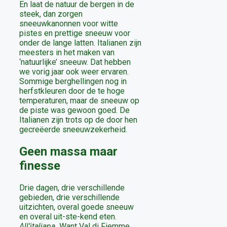
En laat de natuur de bergen in de
steek, dan zorgen
sneeuwkanonnen voor witte
pistes en prettige sneeuw voor
onder de lange latten. Italianen zijn
meesters in het maken van
‘natuurlijke’ sneeuw. Dat hebben
we vorig jaar ook weer ervaren.
Sommige berghellingen nog in
herfstkleuren door de te hoge
temperaturen, maar de sneeuw op
de piste was gewoon goed. De
Italianen zijn trots op de door hen
gecreëerde sneeuwzekerheid.
Geen massa maar
finesse
Drie dagen, drie verschillende
gebieden, drie verschillende
uitzichten, overal goede sneeuw
en overal uit-ste-kend eten.
All’italiana.
Want Val di Fiemme