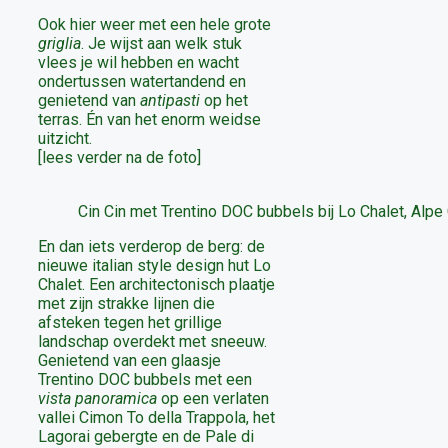
Ook hier weer met een hele grote
griglia
. Je wijst aan welk stuk
vlees je wil hebben en wacht
ondertussen watertandend en
genietend van
antipasti
op het
terras. Én van het enorm weidse
uitzicht.
[lees verder na de foto]
Cin Cin met Trentino DOC bubbels bij Lo Chalet, Alpe
En dan iets verderop de berg: de
nieuwe italian style design hut Lo
Chalet. Een architectonisch plaatje
met zijn strakke lijnen die
afsteken tegen het grillige
landschap overdekt met sneeuw.
Genietend van een glaasje
Trentino DOC bubbels met een
vista panoramica
op een verlaten
vallei Cimon To della Trappola, het
Lagorai gebergte en de Pale di