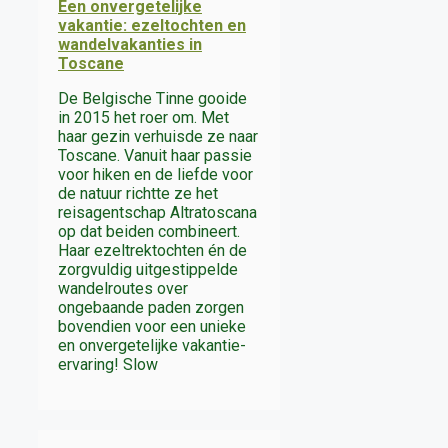
Een onvergetelijke
vakantie: ezeltochten en
wandelvakanties in
Toscane
De Belgische Tinne gooide
in 2015 het roer om. Met
haar gezin verhuisde ze naar
Toscane. Vanuit haar passie
voor hiken en de liefde voor
de natuur richtte ze het
reisagentschap Altratoscana
op dat beiden combineert.
Haar ezeltrektochten én de
zorgvuldig uitgestippelde
wandelroutes over
ongebaande paden zorgen
bovendien voor een unieke
en onvergetelijke vakantie-
ervaring! Slow