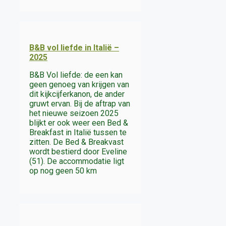
B&B vol liefde in Italië –
2025
B&B Vol liefde: de een kan
geen genoeg van krijgen van
dit kijkcijferkanon, de ander
gruwt ervan. Bij de aftrap van
het nieuwe seizoen 2025
blijkt er ook weer een Bed &
Breakfast in Italië tussen te
zitten. De Bed & Breakvast
wordt bestierd door Eveline
(51). De accommodatie ligt
op nog geen 50 km