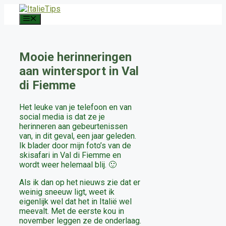
Ga
naar
Menu
de
inhoud
Mooie herinneringen
aan wintersport in Val
di Fiemme
Het leuke van je telefoon en van
social media is dat ze je
herinneren aan gebeurtenissen
van, in dit geval, een jaar geleden.
Ik blader door mijn foto’s van de
skisafari in Val di Fiemme en
wordt weer helemaal blij. 🙂
Als ik dan op het nieuws zie dat er
weinig sneeuw ligt, weet ik
eigenlijk wel dat het in Italië wel
meevalt. Met de eerste kou in
november leggen ze de onderlaag.