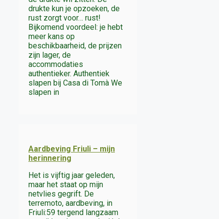
drukte kun je opzoeken, de
rust zorgt voor… rust!
Bijkomend voordeel: je hebt
meer kans op
beschikbaarheid, de prijzen
zijn lager, de
accommodaties
authentieker. Authentiek
slapen bij Casa di Tomà We
slapen in
Aardbeving Friuli – mijn
herinnering
Het is vijftig jaar geleden,
maar het staat op mijn
netvlies gegrift. De
terremoto, aardbeving, in
Friuli:59 tergend langzaam