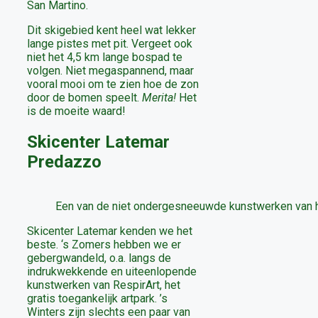
San Martino.
Dit skigebied kent heel wat lekker
lange pistes met pit. Vergeet ook
niet het 4,5 km lange bospad te
volgen. Niet megaspannend, maar
vooral mooi om te zien hoe de zon
door de bomen speelt.
Merita!
Het
is de moeite waard!
Skicenter Latemar
Predazzo
Een van de niet ondergesneeuwde kunstwerken van h
Skicenter Latemar kenden we het
beste. ‘s Zomers hebben we er
gebergwandeld, o.a. langs de
indrukwekkende en uiteenlopende
kunstwerken van RespirArt, het
gratis toegankelijk artpark. ’s
Winters zijn slechts een paar van