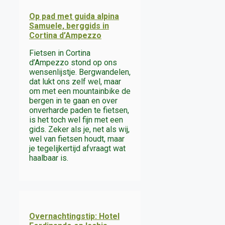
Op pad met guida alpina
Samuele, berggids in
Cortina d’Ampezzo
Fietsen in Cortina
d’Ampezzo stond op ons
wensenlijstje. Bergwandelen,
dat lukt ons zelf wel, maar
om met een mountainbike de
bergen in te gaan en over
onverharde paden te fietsen,
is het toch wel fijn met een
gids. Zeker als je, net als wij,
wel van fietsen houdt, maar
je tegelijkertijd afvraagt wat
haalbaar is.
Overnachtingstip: Hotel