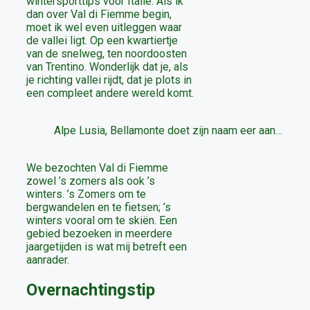
wintersporttips voor Italië. Als ik
dan over Val di Fiemme begin,
moet ik wel even uitleggen waar
de vallei ligt. Op een kwartiertje
van de snelweg, ten noordoosten
van Trentino. Wonderlijk dat je, als
je richting vallei rijdt, dat je plots in
een compleet andere wereld komt.
Alpe Lusia, Bellamonte doet zijn naam eer aan…
We bezochten Val di Fiemme
zowel ’s zomers als ook ’s
winters. ’s Zomers om te
bergwandelen en te fietsen; ’s
winters vooral om te skiën. Een
gebied bezoeken in meerdere
jaargetijden is wat mij betreft een
aanrader.
Overnachtingstip