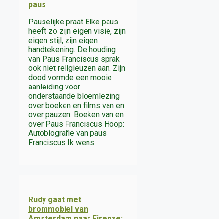
paus
Pauselijke praat Elke paus
heeft zo zijn eigen visie, zijn
eigen stijl, zijn eigen
handtekening. De houding
van Paus Franciscus sprak
ook niet religieuzen aan. Zijn
dood vormde een mooie
aanleiding voor
onderstaande bloemlezing
over boeken en films van en
over pauzen. Boeken van en
over Paus Franciscus Hoop:
Autobiografie van paus
Franciscus Ik wens
Rudy gaat met
brommobiel van
Amsterdam naar Firenze: