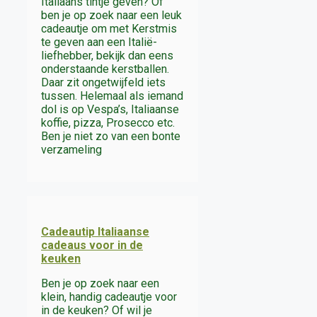
Italiaans tintje geven? Of
ben je op zoek naar een leuk
cadeautje om met Kerstmis
te geven aan een Italië-
liefhebber, bekijk dan eens
onderstaande kerstballen.
Daar zit ongetwijfeld iets
tussen. Helemaal als iemand
dol is op Vespa’s, Italiaanse
koffie, pizza, Prosecco etc.
Ben je niet zo van een bonte
verzameling
Cadeautip Italiaanse
cadeaus voor in de
keuken
Ben je op zoek naar een
klein, handig cadeautje voor
in de keuken? Of wil je