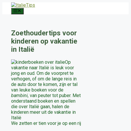
Ga
naar
Menu
de
inhoud
Zoethoudertips voor
kinderen op vakantie
in Italië
Op
vakantie naar Italië is leuk voor
jong en oud. Om de voorpret te
verhogen, of om de lange reis in
de auto door te komen, zijn er tal
van leuke boeken voor de
bambini,
van peuter tot puber. Met
onderstaand boeken en spellen
die over Italië gaan, halen de
kinderen meer uit de vakantie in
Italië
We zetten er tien voor je op een rij