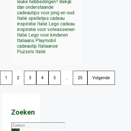
leuke hebbedingen? Bekijk
dan onderstaande
cadeautips voor jong en oud.
Italië spelletjes cadeau
inspiratie Italië Lego cadeau
inspiratie voor volwassenen
Italie Lego voor kinderen
Italiaans Playmobil
cadeautip Italiaanse
Puzzels Italië
1
2
3
4
5
…
25
Volgende
Zoeken
Zoek
naar: