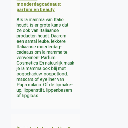
moederdagcadeaus:
parfum en beauty
Als la mamma van Italië
houdt, is er grote kans dat
ze ook van Italiaanse
producten houdt. Daarom
een aantal leuke, lekkere
Italiaanse moederdag-
cadeaus om la mamma te
verwennen! Parfum
Cosmetica En natuurlijk maak
je la mamma ook blij met
oogschaduw, oogpotlood,
mascara of eyeliner van
Pupa milano. Of de lipmake-
up, lippenstift, lippenbasem
of lipgloss