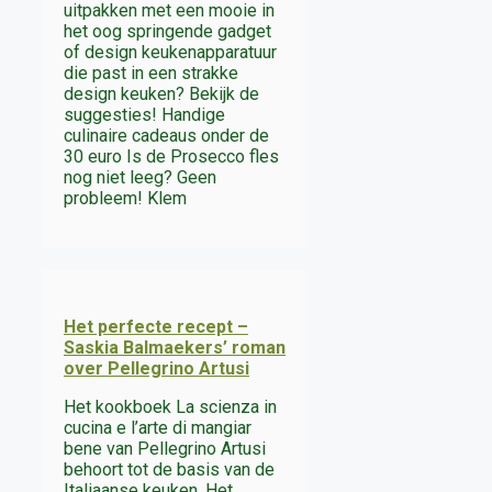
uitpakken met een mooie in
het oog springende gadget
of design keukenapparatuur
die past in een strakke
design keuken? Bekijk de
suggesties! Handige
culinaire cadeaus onder de
30 euro Is de Prosecco fles
nog niet leeg? Geen
probleem! Klem
Het perfecte recept –
Saskia Balmaekers’ roman
over Pellegrino Artusi
Het kookboek La scienza in
cucina e l’arte di mangiar
bene van Pellegrino Artusi
behoort tot de basis van de
Italiaanse keuken. Het