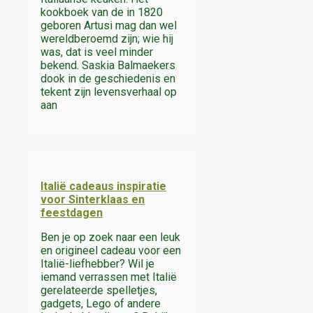
kookboek van de in 1820
geboren Artusi mag dan wel
wereldberoemd zijn; wie hij
was, dat is veel minder
bekend. Saskia Balmaekers
dook in de geschiedenis en
tekent zijn levensverhaal op
aan
Italië cadeaus inspiratie
voor Sinterklaas en
feestdagen
Ben je op zoek naar een leuk
en origineel cadeau voor een
Italië-liefhebber? Wil je
iemand verrassen met Italië
gerelateerde spelletjes,
gadgets, Lego of andere