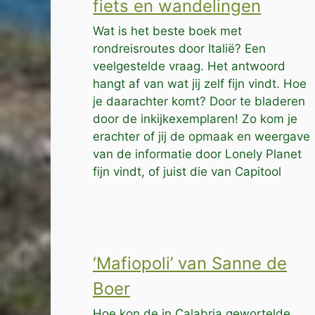
fiets en wandelingen
Wat is het beste boek met
rondreisroutes door Italië? Een
veelgestelde vraag. Het antwoord
hangt af van wat jij zelf fijn vindt. Hoe
je daarachter komt? Door te bladeren
door de inkijkexemplaren! Zo kom je
erachter of jij de opmaak en weergave
van de informatie door Lonely Planet
fijn vindt, of juist die van Capitool
‘Mafiopoli’ van Sanne de
Boer
Hoe kon de in Calabria gewortelde