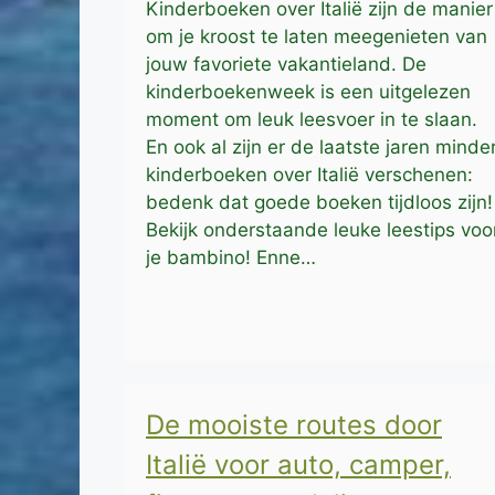
Kinderboeken over Italië zijn de manier
om je kroost te laten meegenieten van
jouw favoriete vakantieland. De
kinderboekenweek is een uitgelezen
moment om leuk leesvoer in te slaan.
En ook al zijn er de laatste jaren minde
kinderboeken over Italië verschenen:
bedenk dat goede boeken tijdloos zijn!
Bekijk onderstaande leuke leestips voo
je bambino! Enne…
De mooiste routes door
Italië voor auto, camper,