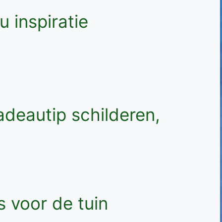
u inspiratie
cadeautip schilderen,
s voor de tuin