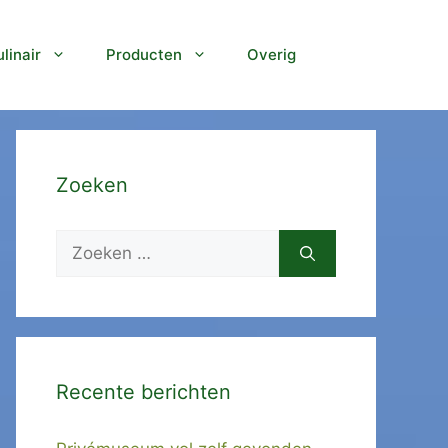
linair
Producten
Overig
Zoeken
Zoek
naar:
Recente berichten