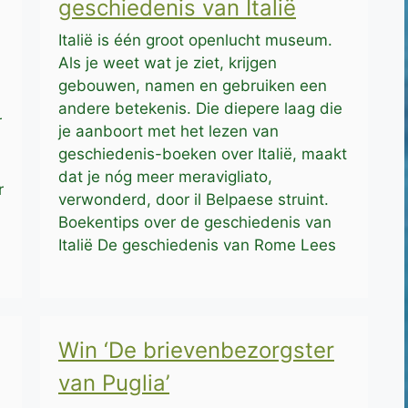
geschiedenis van Italië
Italië is één groot openlucht museum.
Als je weet wat je ziet, krijgen
gebouwen, namen en gebruiken een
andere betekenis. Die diepere laag die
r
je aanboort met het lezen van
geschiedenis-boeken over Italië, maakt
dat je nóg meer meravigliato,
r
verwonderd, door il Belpaese struint.
Boekentips over de geschiedenis van
Italië De geschiedenis van Rome Lees
Win ‘De brievenbezorgster
van Puglia’