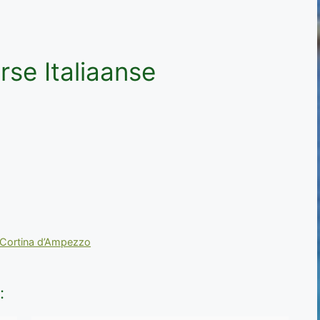
erse Italiaanse
 Cortina d’Ampezzo
: