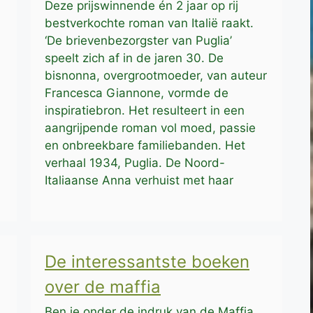
Deze prijswinnende én 2 jaar op rij
bestverkochte roman van Italië raakt.
‘De brievenbezorgster van Puglia’
speelt zich af in de jaren 30. De
bisnonna, overgrootmoeder, van auteur
Francesca Giannone, vormde de
inspiratiebron. Het resulteert in een
aangrijpende roman vol moed, passie
en onbreekbare familiebanden. Het
verhaal 1934, Puglia. De Noord-
Italiaanse Anna verhuist met haar
De interessantste boeken
over de maffia
Ben je onder de indruk van de Maffia,