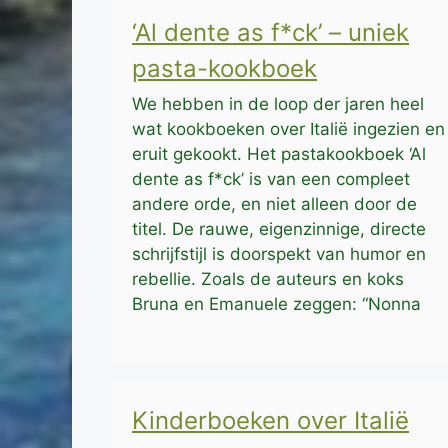
‘Al dente as f*ck’ – uniek
pasta-kookboek
We hebben in de loop der jaren heel
wat kookboeken over Italië ingezien en
eruit gekookt. Het pastakookboek ‘Al
dente as f*ck’ is van een compleet
andere orde, en niet alleen door de
titel. De rauwe, eigenzinnige, directe
schrijfstijl is doorspekt van humor en
rebellie. Zoals de auteurs en koks
Bruna en Emanuele zeggen: “Nonna
Kinderboeken over Italië