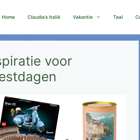
Home
Claudia’s Italië
Vakantie
Taal
Cu
spiratie voor
eestdagen