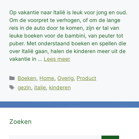
Op vakantie naar Italië is leuk voor jong en oud.
Om de voorpret te verhogen, of om de lange
reis in de auto door te komen, zijn er tal van
leuke boeken voor de bambini, van peuter tot
puber. Met onderstaand boeken en spellen die
over Italië gaan, halen de kinderen meer uit de
vakantie in …
Lees meer
Categorieën
Boeken
,
Home
,
Overig
,
Product
Tags
gezin
,
italie
,
kinderen
Zoeken
Zoek