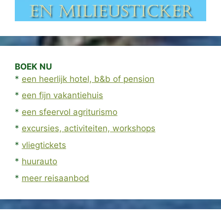
BOEK NU
*
een heerlijk hotel, b&b of pension
*
een fijn vakantiehuis
*
een sfeervol agriturismo
*
excursies, activiteiten, workshops
*
vliegtickets
*
huurauto
*
meer reisaanbod