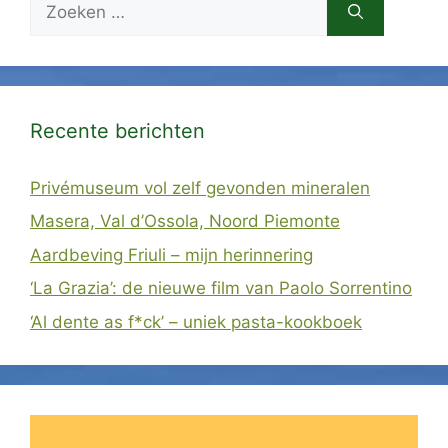
naar:
Recente berichten
Privémuseum vol zelf gevonden mineralen
Masera, Val d’Ossola, Noord Piemonte
Aardbeving Friuli – mijn herinnering
‘La Grazia’: de nieuwe film van Paolo Sorrentino
‘Al dente as f*ck’ – uniek pasta-kookboek