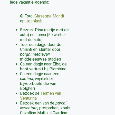
lege vakantie-agenda:
© Foto:
Giuseppe Mondì
op
Unsplash
Bezoek Pisa (uurtje met de
auto) en Lucca (5 kwartier
met de auto)
Toer een dagje door de
Chianti en slenter door
borghi medievali,
middeleeuwse stadjes
Ga een dagje naar Elba; de
boot vertrekt bij Piombino
Ga een dagje naar een
cantina
, wijnkelder,
bijvoorbeeld die van
Bolgheri.
Bezoek de
Termen van
Venturina
Bezoek een van de
parchi
avventura,
pretparken, zoals
Cavallino Matto, il Giardino