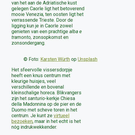
van het aan de Adriatische kust
gelegen Caorle ligt het betoverend
mooie Venezia, ten oosten ligt het
verrassende Trieste. Door de
ligging kun je in Caorle zowel
genieten van een prachtige
alba e
tramonto,
zonsopkomst en
zonsondergang.
© Foto:
Karsten Würth
op
Unsplash
Het sfeervolle vissersdorpje
heeft een knus centrum met
kleurige huisjes, veel
verschillende en bovenal
kleinschalige horeca. Blikvangers
zijn het
santurio
-kerkje Chiesa
della Madonnina op de pier en de
Duomo met scheve toren in het
centrum. Je kunt ze
virtueel
bezoeken
, maar in het echt is het
nóg indrukwekkender.