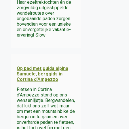
Haar ezeltrektochten én de
zorgvuldig uitgestippelde
wandelroutes over
ongebaande paden zorgen
bovendien voor een unieke
en onvergetelijke vakantie-
ervaring! Slow
Op pad met guida alpina
Samuele, berggids in
Cortina d’Ampezzo
Fietsen in Cortina
d’Ampezzo stond op ons
wensenlijstje. Bergwandelen,
dat lukt ons zelf wel, maar
om met een mountainbike de
bergen in te gaan en over
onverharde paden te fietsen,
is het toch wel fijn met een