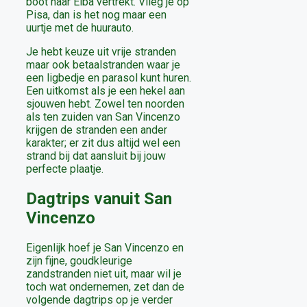
boot naar Elba vertrekt. Vlieg je op
Pisa, dan is het nog maar een
uurtje met de huurauto.
Je hebt keuze uit vrije stranden
maar ook betaalstranden waar je
een ligbedje en parasol kunt huren.
Een uitkomst als je een hekel aan
sjouwen hebt. Zowel ten noorden
als ten zuiden van San Vincenzo
krijgen de stranden een ander
karakter; er zit dus altijd wel een
strand bij dat aansluit bij jouw
perfecte plaatje.
Dagtrips vanuit San
Vincenzo
Eigenlijk hoef je San Vincenzo en
zijn fijne, goudkleurige
zandstranden niet uit, maar wil je
toch wat ondernemen, zet dan de
volgende dagtrips op je verder