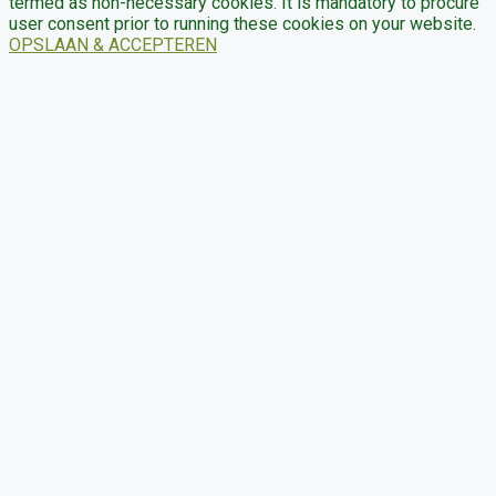
termed as non-necessary cookies. It is mandatory to procure
user consent prior to running these cookies on your website.
OPSLAAN & ACCEPTEREN