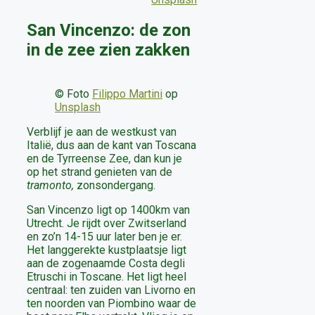
San Vincenzo: de zon
in de zee zien zakken
© Foto
Filippo Martini
op
Unsplash
Verblijf je aan de westkust van
Italië, dus aan de kant van Toscana
en de Tyrreense Zee, dan kun je
op het strand genieten van de
tramonto,
zonsondergang.
San Vincenzo ligt op 1400km van
Utrecht. Je rijdt over Zwitserland
en zo’n 14-15 uur later ben je er.
Het langgerekte kustplaatsje ligt
aan de zogenaamde Costa degli
Etruschi in Toscane. Het ligt heel
centraal: ten zuiden van Livorno en
ten noorden van Piombino waar de