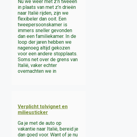
Nu we weer met z’n tweeën
in plaats van met z’n drieën
naar Italië rijden, zijn we
flexibeler dan ooit. Een
tweepersoonskamer is
immers sneller gevonden
dan een familiekamer. In de
loop der jaren hebben we
nagenoeg altijd gekozen
voor een andere stopplaats.
Soms net over de grens van
Italië, vaker echter
overnachten we in
Verplicht tolvignet en
milieusticker
Ga je met de auto op
vakantie naar Italië, bereid je
dan goed voor. Want of je nu