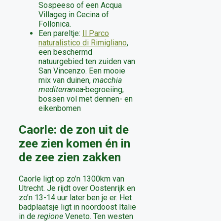
Sospeeso of een Acqua
Villageg in Cecina of
Follonica.
Een pareltje:
Il Parco
naturalistico di Rimigliano
,
een beschermd
natuurgebied ten zuiden van
San Vincenzo. Een mooie
mix van duinen,
macchia
mediterranea-
begroeiing,
bossen vol met dennen- en
eikenbomen
Caorle: de zon uit de
zee zien komen én in
de zee zien zakken
Caorle ligt op zo’n 1300km van
Utrecht. Je rijdt over Oostenrijk en
zo’n 13-14 uur later ben je er. Het
badplaatsje ligt in noordoost Italië
in de
regione
Veneto. Ten westen