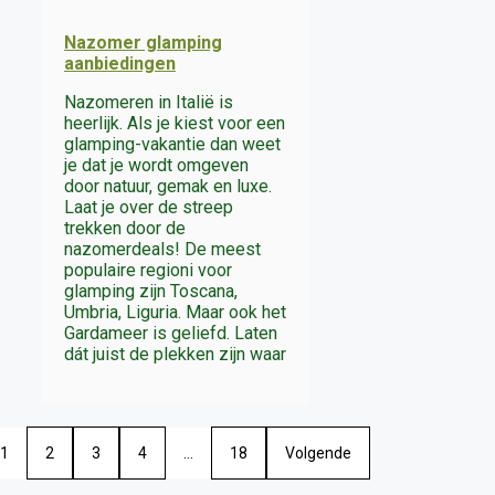
Nazomer glamping
aanbiedingen
Nazomeren in Italië is
heerlijk. Als je kiest voor een
glamping-vakantie dan weet
je dat je wordt omgeven
door natuur, gemak en luxe.
Laat je over de streep
trekken door de
nazomerdeals! De meest
populaire regioni voor
glamping zijn Toscana,
Umbria, Liguria. Maar ook het
Gardameer is geliefd. Laten
dát juist de plekken zijn waar
1
2
3
4
…
18
Volgende