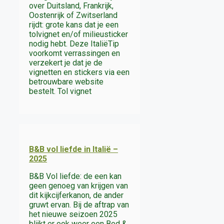
over Duitsland, Frankrijk,
Oostenrijk of Zwitserland
rijdt: grote kans dat je een
tolvignet en/of milieusticker
nodig hebt. Deze ItaliëTip
voorkomt verrassingen en
verzekert je dat je de
vignetten en stickers via een
betrouwbare website
bestelt. Tol vignet
B&B vol liefde in Italië –
2025
B&B Vol liefde: de een kan
geen genoeg van krijgen van
dit kijkcijferkanon, de ander
gruwt ervan. Bij de aftrap van
het nieuwe seizoen 2025
blijkt er ook weer een Bed &