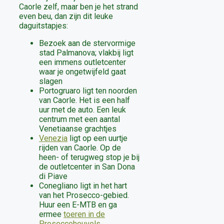
Caorle zelf, maar ben je het strand
even beu, dan zijn dit leuke
daguitstapjes:
Bezoek aan de stervormige
stad Palmanova; vlakbij ligt
een immens outletcenter
waar je ongetwijfeld gaat
slagen
Portogruaro ligt ten noorden
van Caorle. Het is een half
uur met de auto. Een leuk
centrum met een aantal
Venetiaanse grachtjes
Venezia
ligt op een uurtje
rijden van Caorle. Op de
heen- of terugweg stop je bij
de outletcenter in San Dona
di Piave
Conegliano ligt in het hart
van het Prosecco-gebied.
Huur een E-MTB en ga
ermee
toeren in de
Proseccoheuvels
.