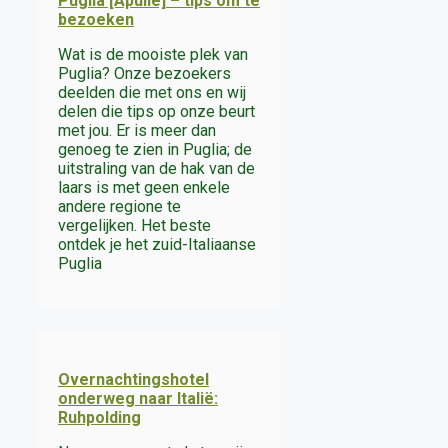
Puglia [Apulië] – tips om te
bezoeken
Wat is de mooiste plek van
Puglia? Onze bezoekers
deelden die met ons en wij
delen die tips op onze beurt
met jou. Er is meer dan
genoeg te zien in Puglia; de
uitstraling van de hak van de
laars is met geen enkele
andere regione te
vergelijken. Het beste
ontdek je het zuid-Italiaanse
Puglia
Overnachtingshotel
onderweg naar Italië:
Ruhpolding