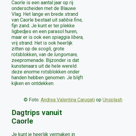
Caorle is een aantal jaar op rij
onderscheiden met de Blauwe
Vlag. Het lange en brede strand
van Caorle bestaat uit
sabbia fine,
fijn zand. Je kunt er ter plekke
ligbedjes en een parasol huren,
maar er is ook een
spiaggia libera,
vrij strand. Het is ook heerlijk
zitten op de
scogli,
grote
rotsblokken, van de
lungomare,
zeepromenade. Bijzonder is dat
kunstenaars uit de hele wereld
deze enorme rotsblokken onder
handen hebben genomen. Je blijft
kijken en ontdekken.
© Foto:
Andrea Valentina Carugati
op
Unsplash
Dagtrips vanuit
Caorle
Je kunt je heerlijk vermaken in