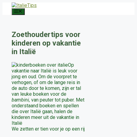
Ga
naar
Menu
de
inhoud
Zoethoudertips voor
kinderen op vakantie
in Italië
Op
vakantie naar Italië is leuk voor
jong en oud. Om de voorpret te
verhogen, of om de lange reis in
de auto door te komen, zijn er tal
van leuke boeken voor de
bambini,
van peuter tot puber. Met
onderstaand boeken en spellen
die over Italië gaan, halen de
kinderen meer uit de vakantie in
Italië
We zetten er tien voor je op een rij