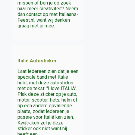
missen of ben je op zoek
naar meer creativiteit? Neem
dan contact op met Italiaans-
Feest.nl, want wij denken
graag met je mee.
Italië Autosticker
Laat iedereen zien dat je een
speciale band met Italië
hebt, met deze autosticker
met de tekst: "I love ITALIA".
Plak deze sticker op je auto,
motor, scooter, fiets, helm of
op een andere opvallende
plaats, zodat iedereen je
passie voor Italië kan zien.
Kwijtraken zul je deze
sticker ook niet want hij
heeft een