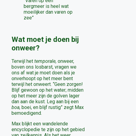
“Varen op een
bergmeer is heel wat
moeilijker dan varen op
zee”
Wat moet je doen bij
onweer?
Terwijl het
temporale,
onweer,
boven ons losbarst, vragen we
ons af wat je moet doen als je
onverhoopt op het meer bent
terwijl het onweert. “Geen zorgen!
Blijf gewoon op het water; midden
op het meer zijn de golven lager
dan aan de kust. Leg aan bij een
boa,
boei, en blijf rustig” zegt Max
bemoedigend.
Max blijkt een wandelende
encyclopedie te zijn op het gebied
van zeilkennis. Als het weer