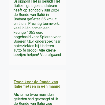
Si signori! Het is gelukt! Het
Italie.nl gelegenheidsteam
heeft op zondag 9 juni 2024
de Ronde van Italië in
Brabant gefietst. 85 km uit
en thuis. Prachtig teamwork,
veel lol én samen een
keurige 1065 euro
opgehaald voor Spieren voor
Spieren t.b.v. onderzoek naar
spierziekten bij kinderen.
Tutto fa brodo! Alle kleine
beetjes helpen! Voorafgaand
Twee keer de Ronde van
Italië fietsen in één maand
Als je me twee maanden
geleden had gevraagd of ik
de Ronde van Italië zou