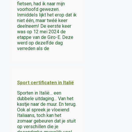
fietsen, had ik naar mijn
voorhoofd gewezen.
Inmiddels lijkt het erop dat ik
niet één, maar twéé keer
deelneem! De eerste keer
was op 12 mei 2024 de
etappe van de Giro-E. Deze
werd op dezelfde dag
verreden als de
Sport certificaten in Italië
Sporten in Italië… een
dubbele uitdaging… Van het
kastje naar de muur. En terug.
Ook al spreek je vloeiend
Italiaans, toch kan het
zomaar gebeuren dat je stuit
op verschillen die je