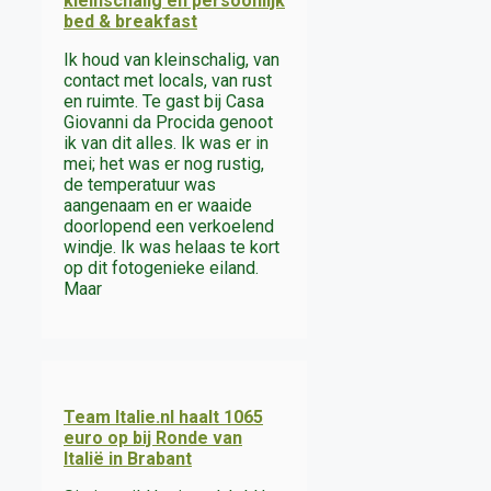
kleinschalig en persoonlijk
bed & breakfast
Ik houd van kleinschalig, van
contact met locals, van rust
en ruimte. Te gast bij Casa
Giovanni da Procida genoot
ik van dit alles. Ik was er in
mei; het was er nog rustig,
de temperatuur was
aangenaam en er waaide
doorlopend een verkoelend
windje. Ik was helaas te kort
op dit fotogenieke eiland.
Maar
Team Italie.nl haalt 1065
euro op bij Ronde van
Italië in Brabant