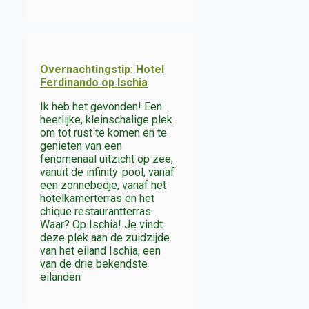
Overnachtingstip: Hotel
Ferdinando op Ischia
Ik heb het gevonden! Een
heerlijke, kleinschalige plek
om tot rust te komen en te
genieten van een
fenomenaal uitzicht op zee,
vanuit de infinity-pool, vanaf
een zonnebedje, vanaf het
hotelkamerterras en het
chique restaurantterras.
Waar? Op Ischia! Je vindt
deze plek aan de zuidzijde
van het eiland Ischia, een
van de drie bekendste
eilanden