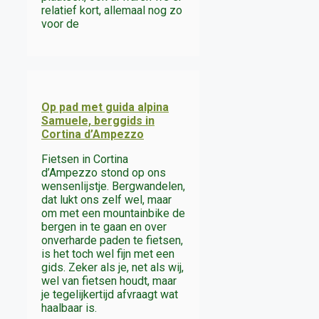
relatief kort, allemaal nog zo
voor de
Op pad met guida alpina
Samuele, berggids in
Cortina d’Ampezzo
Fietsen in Cortina
d’Ampezzo stond op ons
wensenlijstje. Bergwandelen,
dat lukt ons zelf wel, maar
om met een mountainbike de
bergen in te gaan en over
onverharde paden te fietsen,
is het toch wel fijn met een
gids. Zeker als je, net als wij,
wel van fietsen houdt, maar
je tegelijkertijd afvraagt wat
haalbaar is.