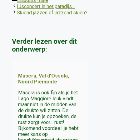
Claudia's Italië
IJsconcert in het paradijs…
Skiënd jazzen of jazzend skiën?
Verder lezen over dit
onderwerp:
Masera, Val d’Ossola,
Noord Piemonte
Masera is ook fijn als je het
Lago Maggiore leuk vindt
maar niet in de midden van
de drukte wil zitten. De
drukte kun je opzoeken, de
rust zorgt voor… rust!
Bijkomend voordeel: je hebt
meer kans op