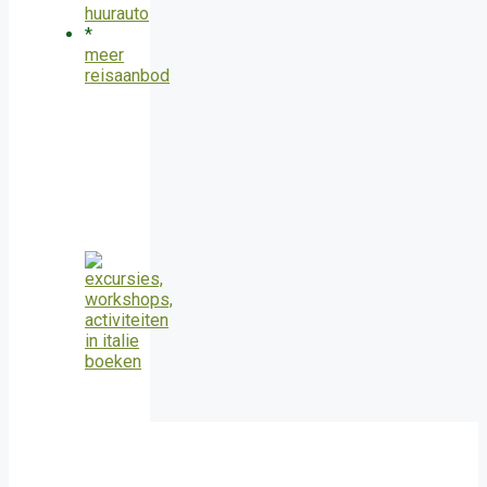
huurauto
*
meer
reisaanbod