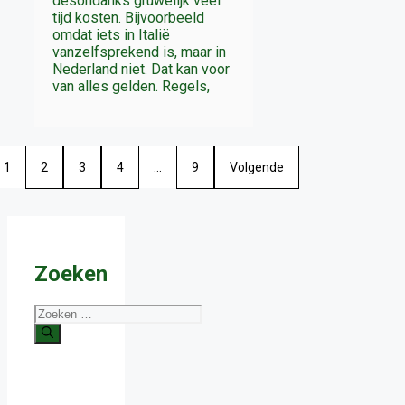
desondanks gruwelijk veel
tijd kosten. Bijvoorbeeld
omdat iets in Italië
vanzelfsprekend is, maar in
Nederland niet. Dat kan voor
van alles gelden. Regels,
1
2
3
4
…
9
Volgende
Zoeken
Zoek
naar: