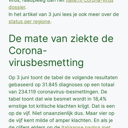
dossier
.
In het artikel van 3 juni lees je ook meer over de
status per regione
.
De mate van ziekte de
Corona-
virusbesmetting
Op 3 juni toont de tabel de volgende resultaten
gebaseerd op 31.845 diagnoses op een totaal
van 234.119 coronavirus-besmettingen. De
tabel toont dat wie besmet wordt in 18,4%
ernstige tot kritische klachten krijgt. Dat is een
op de vijf. Niet onaanzienlijk dus. Maar vier op
de vijf kent milde of amper klachten. En als je
de cijfers elders op de
Italiaanse pagina met