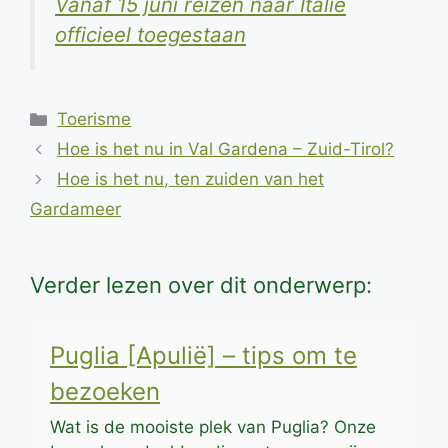
Vanaf 15 juni reizen naar Italie
officieel toegestaan
Categorieën
Toerisme
Hoe is het nu in Val Gardena – Zuid-Tirol?
Hoe is het nu, ten zuiden van het
Gardameer
Verder lezen over dit onderwerp:
Puglia [Apulië] – tips om te
bezoeken
Wat is de mooiste plek van Puglia? Onze