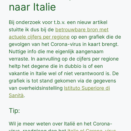
naar Italie
Bij onderzoek voor t.b.v. een nieuw artikel
stuitte ik dus bij de
betrouwbare bron met
actuele cijfers per regione
op een grafiek die de
gevolgen van het Corona-virus in kaart brengt.
Nuttige info die me eigenlijk aangenaam
verraste. In aanvulling op de cijfers per regione
heltp het degene die in dubbio is of een
vakantie in Italie wel of niet verantwoord is. De
grafiek is tot stand gekomen via de gegevens
van overheidsinstelling
Istituto Superiore di
Sanità
.
Tip:
Wil je meer weten over Italië en het Corona-
virus, raadpleeg dan het
Italie.nl Corona-virus