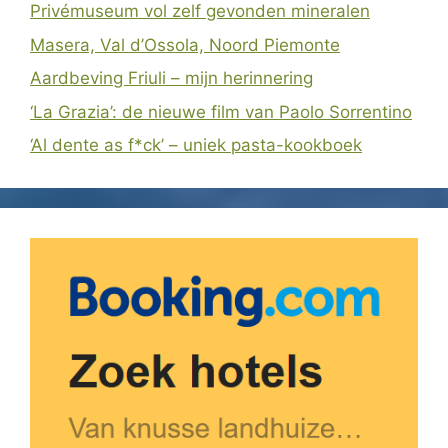
Privémuseum vol zelf gevonden mineralen
Masera, Val d’Ossola, Noord Piemonte
Aardbeving Friuli – mijn herinnering
‘La Grazia’: de nieuwe film van Paolo Sorrentino
‘Al dente as f*ck’ – uniek pasta-kookboek