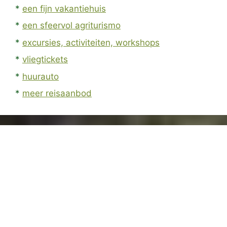
*
een fijn vakantiehuis
*
een sfeervol agriturismo
*
excursies, activiteiten, workshops
*
vliegtickets
*
huurauto
*
meer reisaanbod