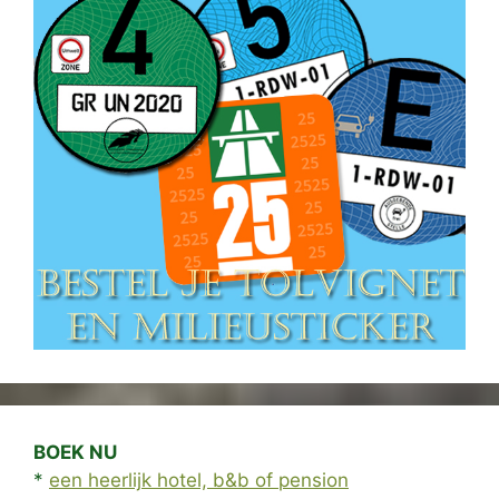
BOEK NU
*
een heerlijk hotel, b&b of pension