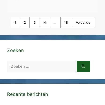
1
2
3
4
…
18
Volgende
Zoeken
Zoek
naar:
Recente berichten