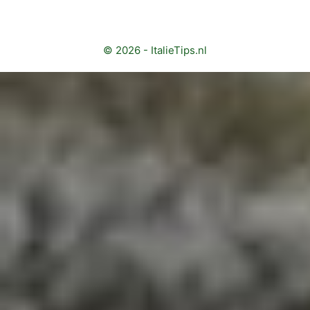
© 2026 - ItalieTips.nl