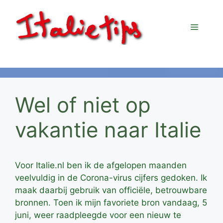
Ga
naar
Menu
de
inhoud
Wel of niet op
vakantie naar Italie
Voor Italie.nl ben ik de afgelopen maanden
veelvuldig in de Corona-virus cijfers gedoken. Ik
maak daarbij gebruik van officiële, betrouwbare
bronnen. Toen ik mijn favoriete bron vandaag, 5
juni, weer raadpleegde voor een nieuw te