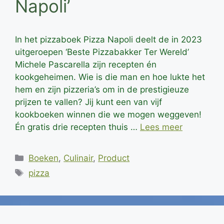
Napoli’
In het pizzaboek Pizza Napoli deelt de in 2023
uitgeroepen ‘Beste Pizzabakker Ter Wereld’
Michele Pascarella zijn recepten én
kookgeheimen. Wie is die man en hoe lukte het
hem en zijn pizzeria’s om in de prestigieuze
prijzen te vallen? Jij kunt een van vijf
kookboeken winnen die we mogen weggeven!
Én gratis drie recepten thuis …
Lees meer
Categorieën
Boeken
,
Culinair
,
Product
Tags
pizza