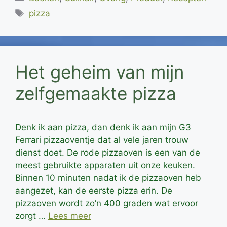
Tags
pizza
Het geheim van mijn
zelfgemaakte pizza
Denk ik aan pizza, dan denk ik aan mijn G3
Ferrari pizzaoventje dat al vele jaren trouw
dienst doet. De rode pizzaoven is een van de
meest gebruikte apparaten uit onze keuken.
Binnen 10 minuten nadat ik de pizzaoven heb
aangezet, kan de eerste pizza erin. De
pizzaoven wordt zo’n 400 graden wat ervoor
zorgt …
Lees meer