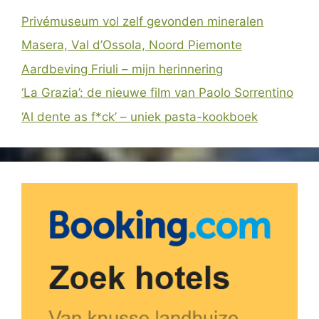
Privémuseum vol zelf gevonden mineralen
Masera, Val d’Ossola, Noord Piemonte
Aardbeving Friuli – mijn herinnering
‘La Grazia’: de nieuwe film van Paolo Sorrentino
‘Al dente as f*ck’ – uniek pasta-kookboek