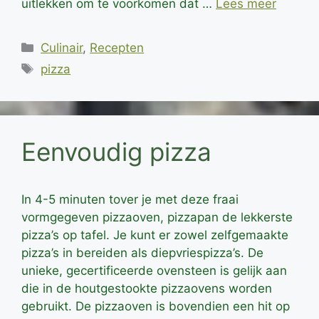
uitlekken om te voorkomen dat …
Lees meer
Categorieën
Culinair
,
Recepten
Tags
pizza
Eenvoudig pizza
In 4-5 minuten tover je met deze fraai
vormgegeven pizzaoven, pizzapan de lekkerste
pizza’s op tafel. Je kunt er zowel zelfgemaakte
pizza’s in bereiden als diepvriespizza’s. De
unieke, gecertificeerde ovensteen is gelijk aan
die in de houtgestookte pizzaovens worden
gebruikt. De pizzaoven is bovendien een hit op