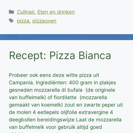
Categorieën
Culinair
,
Eten en drinken
Tags
pizza
,
pizzaoven
Recept: Pizza Bianca
Probeer ook eens deze witte pizza uit
Campania. Ingrediënten: 400 gram in plakjes
gesneden mozzarella di bufala (de originele
van buffelmelk) of fiordilatte (mozzarella
gemaakt van koemelk) zout en zwarte peper uit
de molen 4 eetlepels olijfolie extravergine 4
deegbollen bereidingswijze Laat de mozzarella
van buffelmelk voor gebruik altijd goed