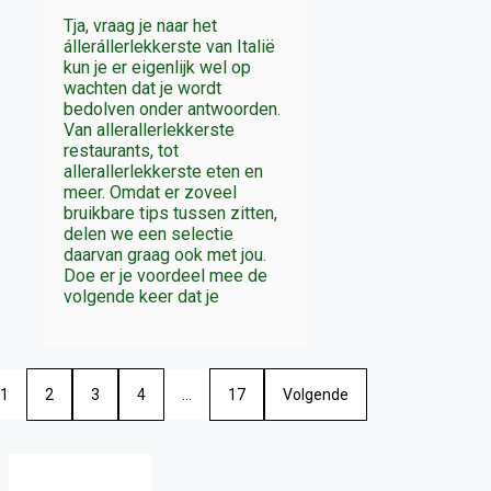
Tja, vraag je naar het
állerállerlekkerste van Italië
kun je er eigenlijk wel op
wachten dat je wordt
bedolven onder antwoorden.
Van allerallerlekkerste
restaurants, tot
allerallerlekkerste eten en
meer. Omdat er zoveel
bruikbare tips tussen zitten,
delen we een selectie
daarvan graag ook met jou.
Doe er je voordeel mee de
volgende keer dat je
1
2
3
4
…
17
Volgende