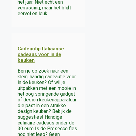
het jaar. Niet echt een
verrassing, maar het blijft
eervol en leuk
Cadeautip Italiaanse
cadeaus voor in de
keuken
Ben je op zoek naar een
klein, handig cadeautje voor
in de keuken? Of wil je
uitpakken met een mooie in
het oog springende gadget
of design keukenapparatuur
die past in een strakke
design keuken? Bekijk de
suggesties! Handige
culinaire cadeaus onder de
30 euro Is de Prosecco fles
nog niet leeg? Geen