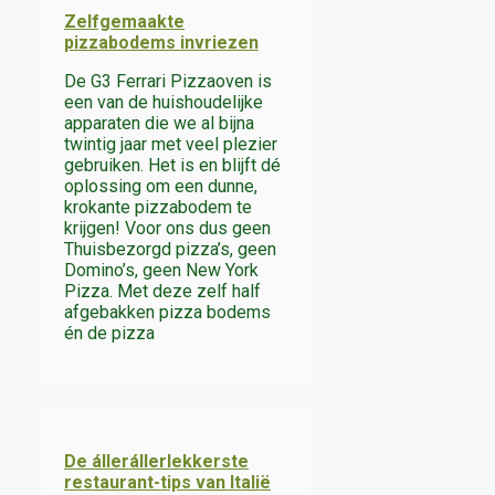
Zelfgemaakte
pizzabodems invriezen
De G3 Ferrari Pizzaoven is
een van de huishoudelijke
apparaten die we al bijna
twintig jaar met veel plezier
gebruiken. Het is en blijft dé
oplossing om een dunne,
krokante pizzabodem te
krijgen! Voor ons dus geen
Thuisbezorgd pizza’s, geen
Domino’s, geen New York
Pizza. Met deze zelf half
afgebakken pizza bodems
én de pizza
De állerállerlekkerste
restaurant-tips van Italië