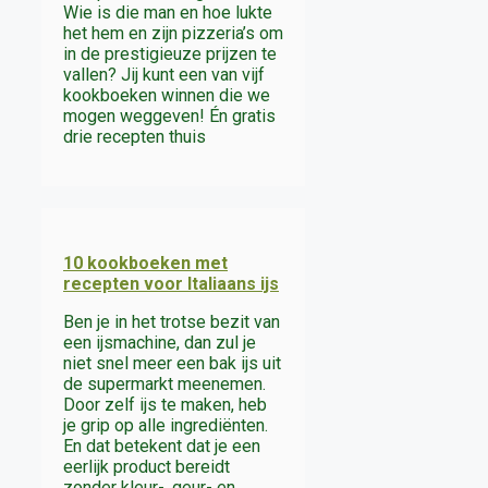
Wie is die man en hoe lukte
het hem en zijn pizzeria’s om
in de prestigieuze prijzen te
vallen? Jij kunt een van vijf
kookboeken winnen die we
mogen weggeven! Én gratis
drie recepten thuis
10 kookboeken met
recepten voor Italiaans ijs
Ben je in het trotse bezit van
een ijsmachine, dan zul je
niet snel meer een bak ijs uit
de supermarkt meenemen.
Door zelf ijs te maken, heb
je grip op alle ingrediënten.
En dat betekent dat je een
eerlijk product bereidt
zonder kleur-, geur- en