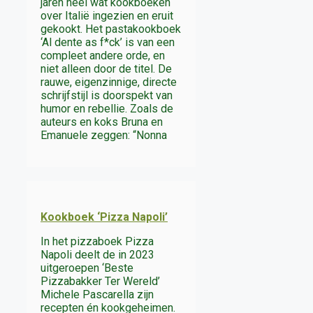
jaren heel wat kookboeken
over Italië ingezien en eruit
gekookt. Het pastakookboek
‘Al dente as f*ck’ is van een
compleet andere orde, en
niet alleen door de titel. De
rauwe, eigenzinnige, directe
schrijfstijl is doorspekt van
humor en rebellie. Zoals de
auteurs en koks Bruna en
Emanuele zeggen: “Nonna
Kookboek ‘Pizza Napoli’
In het pizzaboek Pizza
Napoli deelt de in 2023
uitgeroepen ‘Beste
Pizzabakker Ter Wereld’
Michele Pascarella zijn
recepten én kookgeheimen.