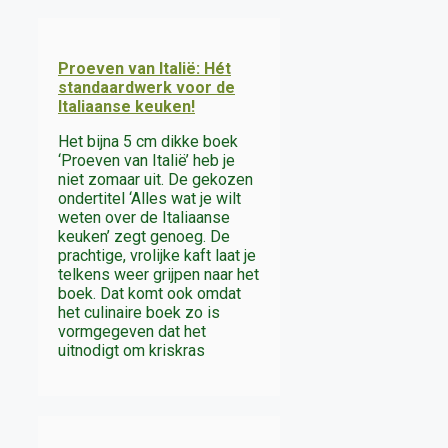
Proeven van Italië: Hét
standaardwerk voor de
Italiaanse keuken!
Het bijna 5 cm dikke boek
‘Proeven van Italië’ heb je
niet zomaar uit. De gekozen
ondertitel ‘Alles wat je wilt
weten over de Italiaanse
keuken’ zegt genoeg. De
prachtige, vrolijke kaft laat je
telkens weer grijpen naar het
boek. Dat komt ook omdat
het culinaire boek zo is
vormgegeven dat het
uitnodigt om kriskras