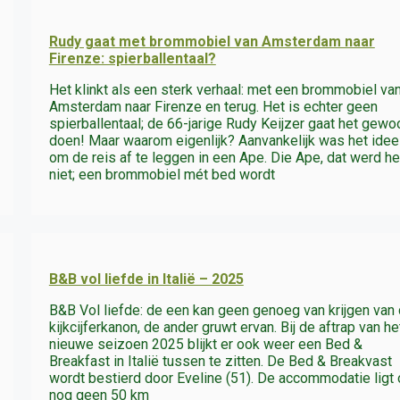
Rudy gaat met brommobiel van Amsterdam naar
Firenze: spierballentaal?
Het klinkt als een sterk verhaal: met een brommobiel va
Amsterdam naar Firenze en terug. Het is echter geen
spierballentaal; de 66-jarige Rudy Keijzer gaat het gewo
doen! Maar waarom eigenlijk? Aanvankelijk was het idee
om de reis af te leggen in een Ape. Die Ape, dat werd h
niet; een brommobiel mét bed wordt
B&B vol liefde in Italië – 2025
B&B Vol liefde: de een kan geen genoeg van krijgen van 
kijkcijferkanon, de ander gruwt ervan. Bij de aftrap van he
nieuwe seizoen 2025 blijkt er ook weer een Bed &
Breakfast in Italië tussen te zitten. De Bed & Breakvast
wordt bestierd door Eveline (51). De accommodatie ligt
nog geen 50 km