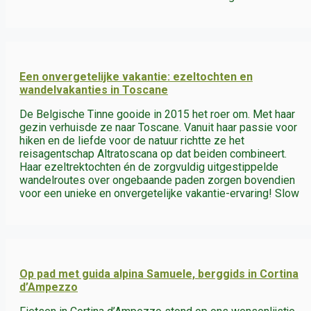
Een onvergetelijke vakantie: ezeltochten en
wandelvakanties in Toscane
De Belgische Tinne gooide in 2015 het roer om. Met haar
gezin verhuisde ze naar Toscane. Vanuit haar passie voor
hiken en de liefde voor de natuur richtte ze het
reisagentschap Altratoscana op dat beiden combineert.
Haar ezeltrektochten én de zorgvuldig uitgestippelde
wandelroutes over ongebaande paden zorgen bovendien
voor een unieke en onvergetelijke vakantie-ervaring! Slow
Op pad met guida alpina Samuele, berggids in Cortina
d’Ampezzo