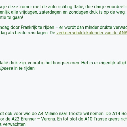
a je deze zomer met de auto richting Italië, doe dan je voordeel
nlijk alle vrijdagen, zaterdagen en zondagen druk is op de weg.
ntie te gaan!
ag door Frankrijk te rijden – er wordt dan minder drukte verwa
dag als beste reisdagen. De
verkeersdruktekalender van de A
 druk zijn, vooral in het hoogseizoen. Het is er eigenlijk altijd
elpaese
in te rijden:
ldt ook voor wie de A4 Milano naar Trieste wil nemen. De A14 B
oor de A22 Brenner – Verona. En tot slot de A10 Franse grens ric
es verwachten.