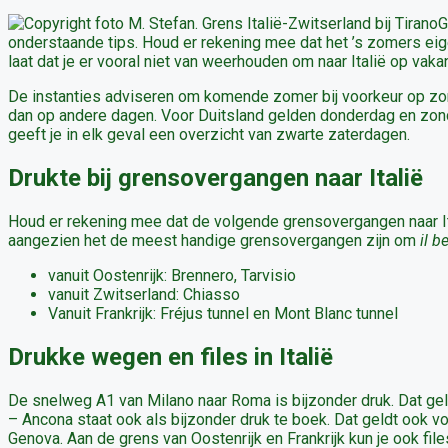
G
onderstaande tips. Houd er rekening mee dat het ’s zomers eige
laat dat je er vooral niet van weerhouden om naar Italië op vaka
De instanties adviseren om komende zomer bij voorkeur op zond
dan op andere dagen. Voor Duitsland gelden donderdag en zon
geeft je in elk geval een overzicht van zwarte zaterdagen.
Drukte bij grensovergangen naar Italië
Houd er rekening mee dat de volgende grensovergangen naar Italië
aangezien het de meest handige grensovergangen zijn om
il b
vanuit Oostenrijk: Brennero, Tarvisio
vanuit Zwitserland: Chiasso
Vanuit Frankrijk: Fréjus tunnel en Mont Blanc tunnel
Drukke wegen en files in Italië
De snelweg A1 van Milano naar Roma is bijzonder druk. Dat ge
– Ancona staat ook als bijzonder druk te boek. Dat geldt ook v
Genova. Aan de grens van Oostenrijk en Frankrijk kun je ook fil