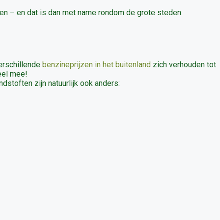
n – en dat is dan met name rondom de grote steden.
erschillende
benzineprijzen in het buitenland
zich verhouden tot
deel mee!
stoften zijn natuurlijk ook anders: