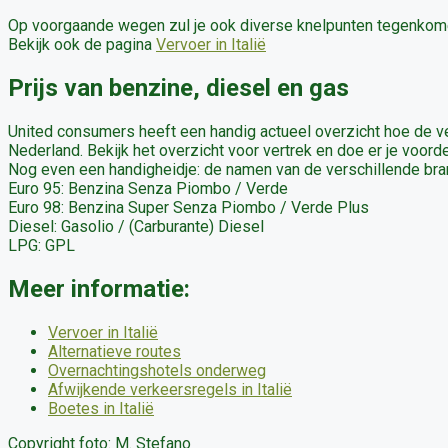
Op voorgaande wegen zul je ook diverse knelpunten tegenkome
Bekijk ook de pagina
Vervoer in Italië
Prijs van benzine, diesel en gas
United consumers heeft een handig actueel overzicht hoe de v
Nederland. Bekijk het overzicht voor vertrek en doe er je voor
Nog even een handigheidje: de namen van de verschillende brand
Euro 95: Benzina Senza Piombo / Verde
Euro 98: Benzina Super Senza Piombo / Verde Plus
Diesel: Gasolio / (Carburante) Diesel
LPG: GPL
Meer informatie:
Vervoer in Italië
Alternatieve routes
Overnachtingshotels onderweg
Afwijkende verkeersregels in Italië
Boetes in Italië
Copyright foto: M. Stefano