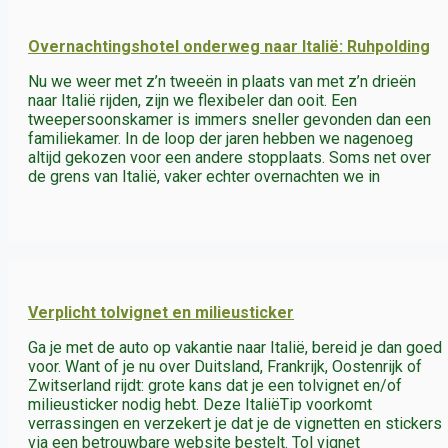
Overnachtingshotel onderweg naar Italië: Ruhpolding
Nu we weer met z’n tweeën in plaats van met z’n drieën
naar Italië rijden, zijn we flexibeler dan ooit. Een
tweepersoonskamer is immers sneller gevonden dan een
familiekamer. In de loop der jaren hebben we nagenoeg
altijd gekozen voor een andere stopplaats. Soms net over
de grens van Italië, vaker echter overnachten we in
Verplicht tolvignet en milieusticker
Ga je met de auto op vakantie naar Italië, bereid je dan goed
voor. Want of je nu over Duitsland, Frankrijk, Oostenrijk of
Zwitserland rijdt: grote kans dat je een tolvignet en/of
milieusticker nodig hebt. Deze ItaliëTip voorkomt
verrassingen en verzekert je dat je de vignetten en stickers
via een betrouwbare website bestelt. Tol vignet