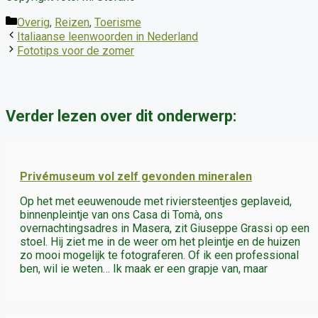
Categorieën
Overig
,
Reizen
,
Toerisme
Italiaanse leenwoorden in Nederland
Fototips voor de zomer
Verder lezen over dit onderwerp:
Privémuseum vol zelf gevonden mineralen
Op het met eeuwenoude met riviersteentjes geplaveid,
binnenpleintje van ons Casa di Tomà, ons
overnachtingsadres in Masera, zit Giuseppe Grassi op een
stoel. Hij ziet me in de weer om het pleintje en de huizen
zo mooi mogelijk te fotograferen. Of ik een professional
ben, wil ie weten… Ik maak er een grapje van, maar