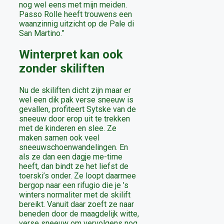
nog wel eens met mijn meiden.
Passo Rolle heeft trouwens een
waanzinnig uitzicht op de Pale di
San Martino.”
Winterpret kan ook
zonder skiliften
Nu de skiliften dicht zijn maar er
wel een dik pak verse sneeuw is
gevallen, profiteert Sytske van de
sneeuw door erop uit te trekken
met de kinderen en slee. Ze
maken samen ook veel
sneeuwschoenwandelingen. En
als ze dan een dagje me-time
heeft, dan bindt ze het liefst de
toerski’s onder. Ze loopt daarmee
bergop naar een rifugio die je ’s
winters normaliter met de skilift
bereikt. Vanuit daar zoeft ze naar
beneden door de maagdelijk witte,
verse sneeuw om vervolgens nog