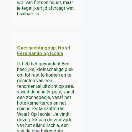
wel van fietsen houdt, maar
je tegelijkertijd afvraagt wat
haalbaar is.
Overnachtingstip: Hotel
Ferdinando op Ischia
Ik heb het gevonden! Een
heerlijke, kleinschalige plek
om tot rust te komen en te
genieten van een
fenomenaal uitzicht op zee,
vanuit de infinity-pool, vanaf
een zonnebedje, vanaf het
hotelkamerterras en het
chique restaurantterras.
Waar? Op Ischia! Je vindt
deze plek aan de zuidzijde
van het eiland Ischia, een
van de drie bekendste