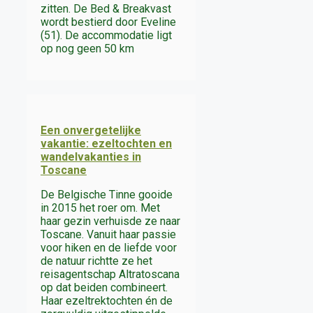
zitten. De Bed & Breakvast
wordt bestierd door Eveline
(51). De accommodatie ligt
op nog geen 50 km
Een onvergetelijke
vakantie: ezeltochten en
wandelvakanties in
Toscane
De Belgische Tinne gooide
in 2015 het roer om. Met
haar gezin verhuisde ze naar
Toscane. Vanuit haar passie
voor hiken en de liefde voor
de natuur richtte ze het
reisagentschap Altratoscana
op dat beiden combineert.
Haar ezeltrektochten én de