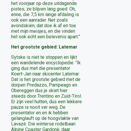
het voorjaar op deze uitdagende
pistes; ze blijven lang goed. Oh,
enne, die 7,5 km lange afdaling is
ook een aanrader. Net zoals
avondskiën; dat doe ik af en toe
met mijn meisjes, en die vinden
het ook echt een belevenis apart.”
Het grootste gebied: Latemar
Sytske is niet te stoppen en lijkt
een wandelende encyclopedie. “Ik
ging dus met die presentator
Koert-Jan naar skicenter Latemar.
Dat is het grootste gebied met de
dorpen Predazzo, Pampeago en
Obereggen dus je skiet hier
steeds door Trentino en Zuid-Tirol.
Er zijn veel hutten, dus een lekkere
pauze is nooit ver weg. De
presentator en en ik hebben
gelanglauft op de hoogvlakte van
Lavazé. Die winterse rodelbaan
Alpine Coaster Gardonè, daar