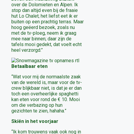
over de Dolomieten en Alpen. Ik
stop dan altijd even bij de fraaie
hut Lo Chalet; het liefst eet ik er
buiten op een prachtig terras. Maar
hoog geëerd bezoek, zoals nu
met de tv-ploeg, neem ik graag
mee naar binnen; daar zijn de
tafels mooi gedekt, dat voelt echt
heel verzorgd.”
Betaalbaar eten
“Wat voor mij de normaalste zaak
van de wereld is, maar voor de tv-
crew blijkbaar niet, is dat je er dan
toch een overheerlijke spaghetti
kan eten voor rond de € 10. Mooi
om die verbazing op hun
gezichten te zien, hahaha.”
Skiën in het voorjaar
“Ik kom trouwens vaak ook nog in