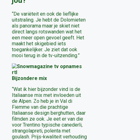
jou?
“De variëteit en ook de lieflijke
uitstraling. Je hebt de Dolomieten
als panorama maar je skiet niet
direct langs rotswanden wat het
een meer open gevoel geeft. Het
maakt het skigebied iets
toegankelijker. Je ziet dat ook
mooi terug in de tv-uitzending.”
Bijzondere mix
“Wat ik hier bijzonder vind is de
Italiaanse mix met invloeden uit
de Alpen. Zo heb je in Val di
Fiemme van die prachtige
Italiaanse design berghutten, daar
filmden ze ook. Je eet er van die
voor Trentino typische canederli,
strangolapreti, polenta met
goulash. Prijs-kwaliteit verhouding