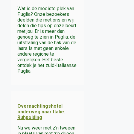
Wat is de mooiste plek van
Puglia? Onze bezoekers
deelden die met ons en wij
delen die tips op onze beurt
met jou. Er is meer dan
genoeg te zien in Puglia; de
uitstraling van de hak van de
laars is met geen enkele
andere regione te
vergelijken. Het beste
ontdek je het zuid-Italiaanse
Puglia
Overnachtingshotel
onderweg naar Italië:
Ruhpolding
Nu we weer met z’n tweeën
in plaats van met z’n drieën