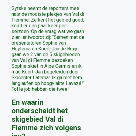
Sytske neemt de reporters mee
naar de mooiste plekjes van Val di
Fiemme. Ze kent het gebied goed,
komt er een paar keer per
seizoen. Op de vraag wat we gaan
zien, antwoordt zij: “Samen met de
presentatoren Sophie van
Hoytema en Koert-Jan de Bruijn
gaan we 2 van de 5 skigebieden
van Val di Fiemme bezoeken.
Sophie skiet in Alpe Cermis en ik
mag Koert-Jan begeleiden door
Skicenter Latemar. Ik ga met hem
langlaufen op hoogvlakte Lavazé.”
Toffe job hebben die twee!
En waarin
onderscheidt het
skigebied Val di
Fiemme zich volgens