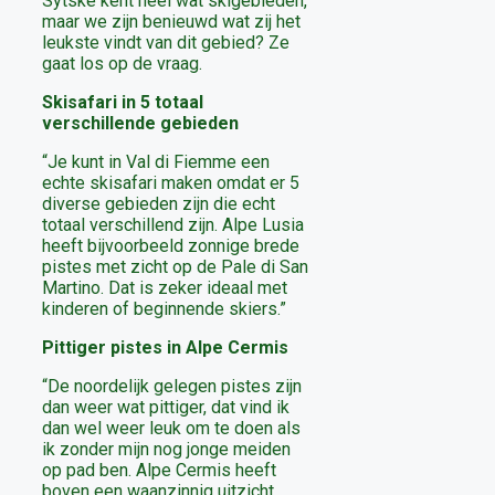
Sytske kent heel wat skigebieden,
maar we zijn benieuwd wat zij het
leukste vindt van dit gebied? Ze
gaat los op de vraag.
Skisafari in 5 totaal
verschillende gebieden
“Je kunt in Val di Fiemme een
echte skisafari maken omdat er 5
diverse gebieden zijn die echt
totaal verschillend zijn. Alpe Lusia
heeft bijvoorbeeld zonnige brede
pistes met zicht op de Pale di San
Martino. Dat is zeker ideaal met
kinderen of beginnende skiers.”
Pittiger pistes in Alpe Cermis
“De noordelijk gelegen pistes zijn
dan weer wat pittiger, dat vind ik
dan wel weer leuk om te doen als
ik zonder mijn nog jonge meiden
op pad ben. Alpe Cermis heeft
boven een waanzinnig uitzicht