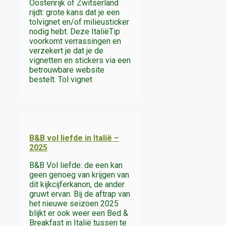
Oostenrijk of Zwitserland
rijdt: grote kans dat je een
tolvignet en/of milieusticker
nodig hebt. Deze ItaliëTip
voorkomt verrassingen en
verzekert je dat je de
vignetten en stickers via een
betrouwbare website
bestelt. Tol vignet
B&B vol liefde in Italië –
2025
B&B Vol liefde: de een kan
geen genoeg van krijgen van
dit kijkcijferkanon, de ander
gruwt ervan. Bij de aftrap van
het nieuwe seizoen 2025
blijkt er ook weer een Bed &
Breakfast in Italië tussen te