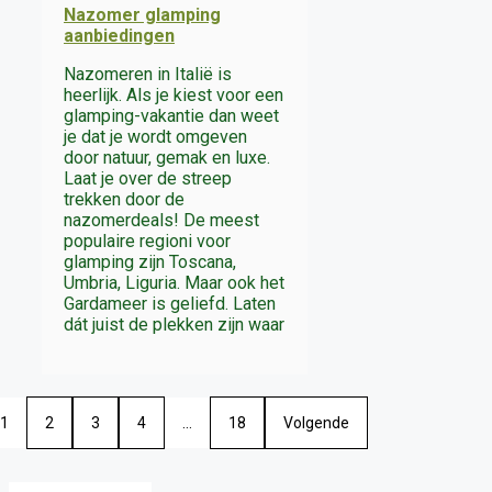
Nazomer glamping
aanbiedingen
Nazomeren in Italië is
heerlijk. Als je kiest voor een
glamping-vakantie dan weet
je dat je wordt omgeven
door natuur, gemak en luxe.
Laat je over de streep
trekken door de
nazomerdeals! De meest
populaire regioni voor
glamping zijn Toscana,
Umbria, Liguria. Maar ook het
Gardameer is geliefd. Laten
dát juist de plekken zijn waar
1
2
3
4
…
18
Volgende