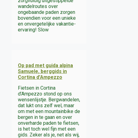
zorgvuldig uitgestippelde
wandelroutes over
ongebaande paden zorgen
bovendien voor een unieke
en onvergetelijke vakantie-
ervaring! Slow
Op pad met guida alpina
Samuele, berggids in
Cortina d’Ampezzo
Fietsen in Cortina
d’Ampezzo stond op ons
wensenlijstje. Bergwandelen,
dat lukt ons zelf wel, maar
om met een mountainbike de
bergen in te gaan en over
onverharde paden te fietsen,
is het toch wel fijn met een
gids. Zeker als je, net als wij,