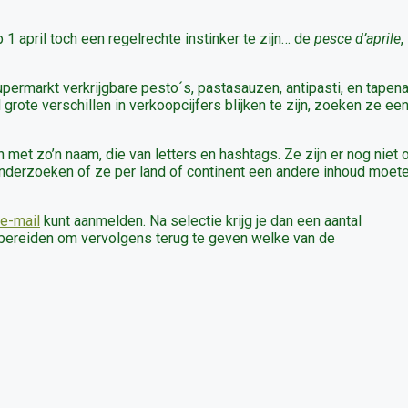
1 april toch een regelrechte instinker te zijn… de
pesce d’aprile
,
supermarkt verkrijgbare
pesto´s, pastasauzen, antipasti, en tapen
grote verschillen in verkoopcijfers blijken te zijn, zoeken ze ee
met zo’n naam, die van letters en hashtags. Ze zijn er nog niet 
 onderzoeken of ze per land of continent een andere inhoud moet
e-mail
kunt aanmelden. Na selectie krijg je dan een aantal
 bereiden om vervolgens terug te geven welke van de