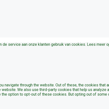
en de service aan onze klanten gebruik van cookies. Lees meer 
u navigate through the website. Out of these, the cookies that 
the website. We also use third-party cookies that help us analyz
e the option to opt-out of these cookies. But opting out of som