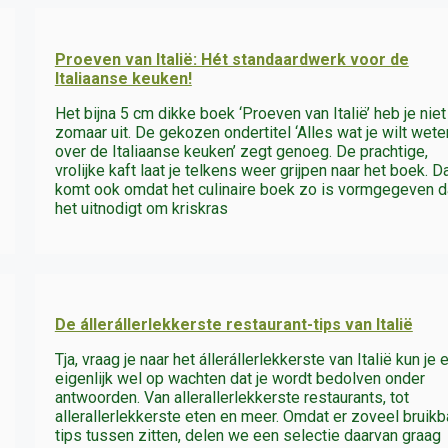
Proeven van Italië: Hét standaardwerk voor de
Italiaanse keuken!
Het bijna 5 cm dikke boek ‘Proeven van Italië’ heb je niet
zomaar uit. De gekozen ondertitel ‘Alles wat je wilt wete
over de Italiaanse keuken’ zegt genoeg. De prachtige,
vrolijke kaft laat je telkens weer grijpen naar het boek. D
komt ook omdat het culinaire boek zo is vormgegeven d
het uitnodigt om kriskras
De állerállerlekkerste restaurant-tips van Italië
Tja, vraag je naar het állerállerlekkerste van Italië kun je e
eigenlijk wel op wachten dat je wordt bedolven onder
antwoorden. Van allerallerlekkerste restaurants, tot
allerallerlekkerste eten en meer. Omdat er zoveel bruikb
tips tussen zitten, delen we een selectie daarvan graag