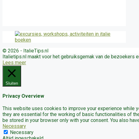
© 2026 - ItalieTips.nl
Italietips.nl maakt voor het gebruiksgemak van de bezoekers 
Lees meer
Sluiten
Privacy Overview
This website uses cookies to improve your experience while yo
they are essential for the working of basic functionalities of 
be stored in your browser only with your consent. You also hav
Necessary
Necessary
Altijd ingeschakeld