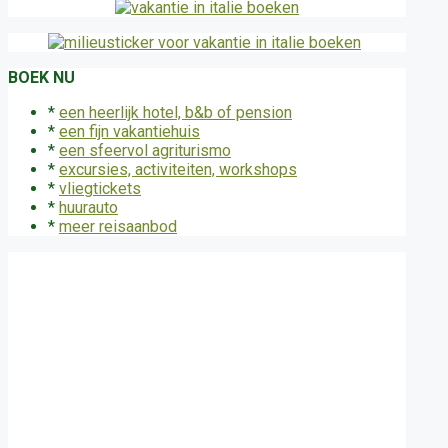
BOEK NU
*
een heerlijk hotel, b&b of pension
*
een fijn vakantiehuis
*
een sfeervol agriturismo
*
excursies, activiteiten, workshops
*
vliegtickets
*
huurauto
*
meer reisaanbod