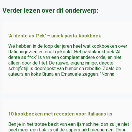
Verder lezen over dit onderwerp:
‘Al dente as f*ck’ – uniek pasta-kookboek
We hebben in de loop der jaren heel wat kookboeken over
Italië ingezien en eruit gekookt. Het pastakookboek ‘Al
dente as f*ck’ is van een compleet andere orde, en niet
alleen door de titel. De rauwe, eigenzinnige, directe
schrijfstijl is doorspekt van humor en rebellie. Zoals de
auteurs en koks Bruna en Emanuele zeggen: “Nonna
10 kookboeken met recepten voor Italiaans ijs
Ben je in het trotse bezit van een ijsmachine, dan zul je niet
snel meer een bak ijs uit de supermarkt meenemen. Door