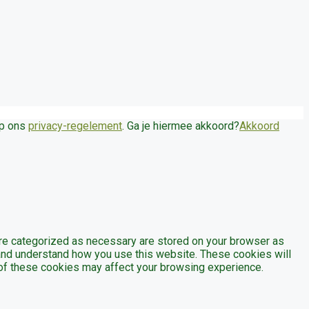
op ons
privacy-regelement
. Ga je hiermee akkoord?
Akkoord
are categorized as necessary are stored on your browser as
e and understand how you use this website. These cookies will
e of these cookies may affect your browsing experience.