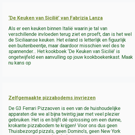
‘De Keuken van Sicilië’ van Fabrizia Lanza
Als er een keuken binnen Italië waarin je tal van
verschillende invloeden terug ziet en proeft, dan is het wel
de Siciliaanse keuken. Het eiland is letterlijk en figuurlijk
een buitenbeentje, maar daardoor misschien wel des te
spannender… Het kookboek ‘De Keuken van Sicilië’ is
ongetwijfeld een aanvulling op jouw kookboekenkast. Maak
nu kans op
Zelfgemaakte pizzabodems invriezen
De G3 Ferrari Pizzaoven is een van de huishoudelijke
apparaten die we al bijna twintig jaar met veel plezier
gebruiken. Het is en blijft dé oplossing om een dunne,
krokante pizzabodem te krijgen! Voor ons dus geen
Thuisbezorgd pizza’s, geen Domino’s, geen New York