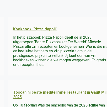
Kookboek ‘Pizza Napoli’
In het pizzaboek Pizza Napoli deelt de in 2023
uitgeroepen ‘Beste Pizzabakker Ter Wereld’ Michele
Pascarella zijn recepten én kookgeheimen. Wie is die m
en hoe lukte het hem en zijn pizzeria’s om in de
prestigieuze prijzen te vallen? Jij kunt een van vijf
kookboeken winnen die we mogen weggeven! Én gratis
drie recepten thuis
Toscanini beste mediterrane restaurant in Gault Mil
2025
Op 10 februari was de lancering van de 2025 editie van