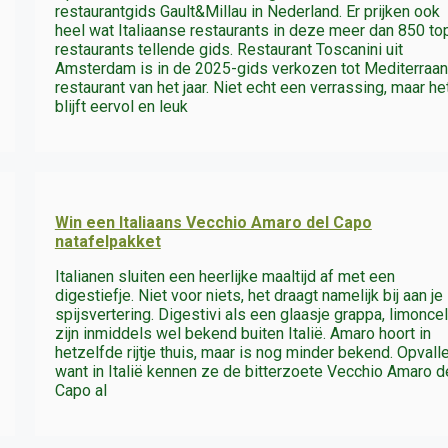
restaurantgids Gault&Millau in Nederland. Er prijken ook
heel wat Italiaanse restaurants in deze meer dan 850 to
restaurants tellende gids. Restaurant Toscanini uit
Amsterdam is in de 2025-gids verkozen tot Mediterraan
restaurant van het jaar. Niet echt een verrassing, maar he
blijft eervol en leuk
Win een Italiaans Vecchio Amaro del Capo
natafelpakket
Italianen sluiten een heerlijke maaltijd af met een
digestiefje. Niet voor niets, het draagt namelijk bij aan je
spijsvertering. Digestivi als een glaasje grappa, limoncel
zijn inmiddels wel bekend buiten Italië. Amaro hoort in
hetzelfde rijtje thuis, maar is nog minder bekend. Opvall
want in Italië kennen ze de bitterzoete Vecchio Amaro d
Capo al