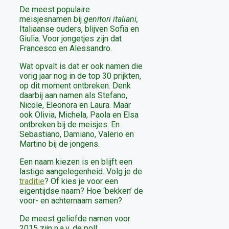
De meest populaire
meisjesnamen bij
genitori italiani,
Italiaanse ouders, blijven Sofia en
Giulia. Voor jongetjes zijn dat
Francesco en Alessandro.
Wat opvalt is dat er ook namen die
vorig jaar nog in de top 30 prijkten,
op dit moment ontbreken. Denk
daarbij aan namen als Stefano,
Nicole, Eleonora en Laura. Maar
ook Olivia, Michela, Paola en Elsa
ontbreken bij de meisjes. En
Sebastiano, Damiano, Valerio en
Martino bij de jongens.
Een naam kiezen is en blijft een
lastige aangelegenheid. Volg je de
traditie
? Of kies je voor een
eigentijdse naam? Hoe ‘bekken’ de
voor- en achternaam samen?
De meest geliefde namen voor
2015 zijn n.a.v. de poll: