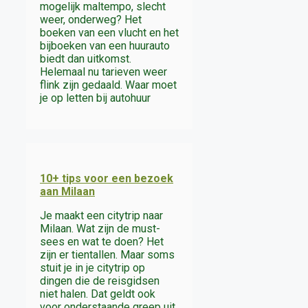
mogelijk maltempo, slecht
weer, onderweg? Het
boeken van een vlucht en het
bijboeken van een huurauto
biedt dan uitkomst.
Helemaal nu tarieven weer
flink zijn gedaald. Waar moet
je op letten bij autohuur
10+ tips voor een bezoek
aan Milaan
Je maakt een citytrip naar
Milaan. Wat zijn de must-
sees en wat te doen? Het
zijn er tientallen. Maar soms
stuit je in je citytrip op
dingen die de reisgidsen
niet halen. Dat geldt ook
voor onderstaande greep uit