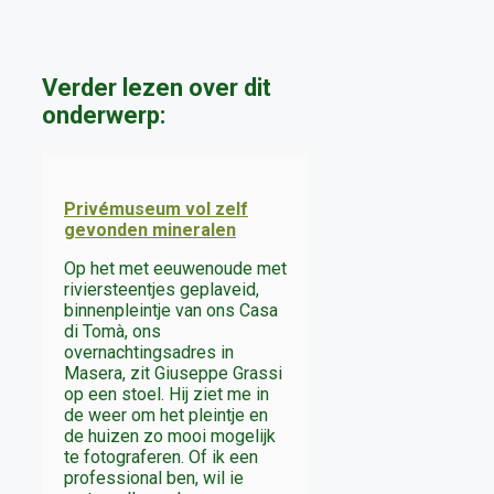
Verder lezen over dit
onderwerp:
Privémuseum vol zelf
gevonden mineralen
Op het met eeuwenoude met
riviersteentjes geplaveid,
binnenpleintje van ons Casa
di Tomà, ons
overnachtingsadres in
Masera, zit Giuseppe Grassi
op een stoel. Hij ziet me in
de weer om het pleintje en
de huizen zo mooi mogelijk
te fotograferen. Of ik een
professional ben, wil ie