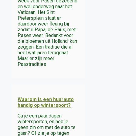
week voor Pasen gezegend
en wel onderweg naar het
Vaticaan. Het Sint
Pietersplein staat er
daardoor weer fleurig bij
zodat il Papa, de Paus, met
Pasen weer ‘Bedankt voor
die bloemen uit Holland’ kan
zeggen. Een traditie die al
heel wat jaren teruggaat.
Maar er zijn meer
Paastradities
Waarom is een huurauto
handig op wintersport?
Ga je een paar dagen
wintersporten, en heb je
geen zin om met de auto te
gaan? Of zie je op tegen