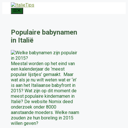
Ga
naar
Menu
de
inhoud
Populaire babynamen
in Italië
Meestal worden op het eind van
een kalenderjaar de ‘meest
populair lijstjes’ gemaakt. Maar
wat als je nu wilt weten wat er ‘in’
is aan het Italiaanse babyfront in
2015? Wat zijn op dit moment de
meest populaire kindernamen in
Italië? De website Nomix deed
onderzoek onder 8000
aanstaande moeders. Welke naam
zouden ze hun boreling in 2015
willen geven?