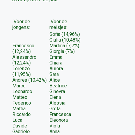
Voor de
Voor de
jongens:
meisjes:
Sofia (14,96%)
Giulia (10,48%)
Francesco
Martina (7,7%)
(12,24%)
Giorgia (7%)
Alessandro
Emma
(12,24%)
Chiara
Lorenzo
Aurora
(11,95%)
Sara
Andrea (10,42%)
Alice
Marco
Beatrice
Leonardo
Ginevra
Matteo
Elena
Federico
Alessia
Mattia
Greta
Riccardo
Francesca
Luca
Eleonora
Davide
Viola
Gabriele
Anna