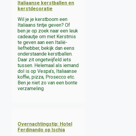
Italiaanse kerstballen en
kerstdecoratie
Wil je je kerstboom een
Italiaans tintje geven? Of
ben je op zoek naar een leuk
cadeautje om met Kerstmis
te geven aan een Italië-
liefhebber, bekijk dan eens
onderstaande kerstballen.
Daar zit ongetwijfeld iets
tussen. Helemaal als iemand
dol is op Vespa’s, Italiaanse
koffie, pizza, Prosecco etc.
Ben je niet zo van een bonte
verzameling
Overnachtingstip: Hotel
Ferdinando op Ischia