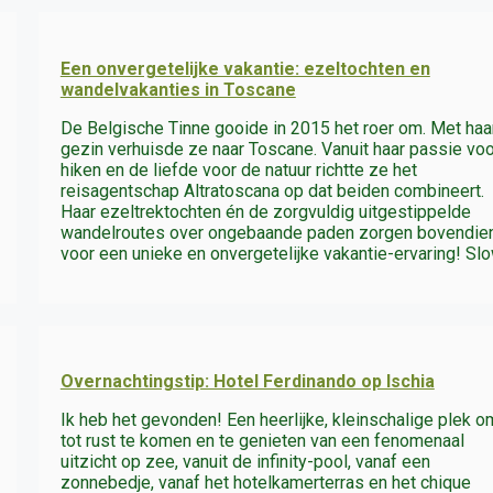
Een onvergetelijke vakantie: ezeltochten en
wandelvakanties in Toscane
De Belgische Tinne gooide in 2015 het roer om. Met haa
gezin verhuisde ze naar Toscane. Vanuit haar passie voo
hiken en de liefde voor de natuur richtte ze het
reisagentschap Altratoscana op dat beiden combineert.
Haar ezeltrektochten én de zorgvuldig uitgestippelde
wandelroutes over ongebaande paden zorgen bovendie
voor een unieke en onvergetelijke vakantie-ervaring! Sl
Overnachtingstip: Hotel Ferdinando op Ischia
Ik heb het gevonden! Een heerlijke, kleinschalige plek o
tot rust te komen en te genieten van een fenomenaal
uitzicht op zee, vanuit de infinity-pool, vanaf een
zonnebedje, vanaf het hotelkamerterras en het chique