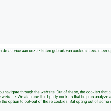
en de service aan onze klanten gebruik van cookies. Lees meer 
u navigate through the website. Out of these, the cookies that 
the website. We also use third-party cookies that help us analyz
e the option to opt-out of these cookies. But opting out of som