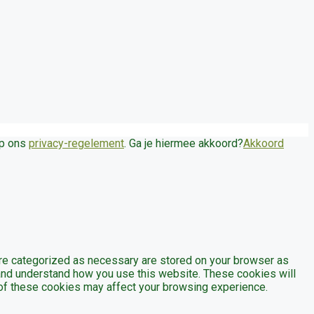
op ons
privacy-regelement
. Ga je hiermee akkoord?
Akkoord
are categorized as necessary are stored on your browser as
e and understand how you use this website. These cookies will
e of these cookies may affect your browsing experience.