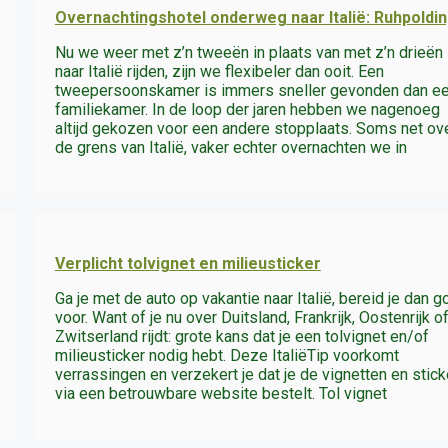
Overnachtingshotel onderweg naar Italië: Ruhpoldi
Nu we weer met z’n tweeën in plaats van met z’n drieën
naar Italië rijden, zijn we flexibeler dan ooit. Een
tweepersoonskamer is immers sneller gevonden dan e
familiekamer. In de loop der jaren hebben we nagenoeg
altijd gekozen voor een andere stopplaats. Soms net ov
de grens van Italië, vaker echter overnachten we in
Verplicht tolvignet en milieusticker
Ga je met de auto op vakantie naar Italië, bereid je dan 
voor. Want of je nu over Duitsland, Frankrijk, Oostenrijk o
Zwitserland rijdt: grote kans dat je een tolvignet en/of
milieusticker nodig hebt. Deze ItaliëTip voorkomt
verrassingen en verzekert je dat je de vignetten en stic
via een betrouwbare website bestelt. Tol vignet