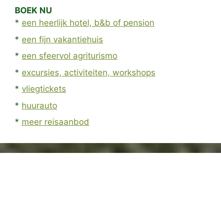
BOEK NU
*
een heerlijk hotel, b&b of pension
*
een fijn vakantiehuis
*
een sfeervol agriturismo
*
excursies, activiteiten, workshops
*
vliegtickets
*
huurauto
*
meer reisaanbod