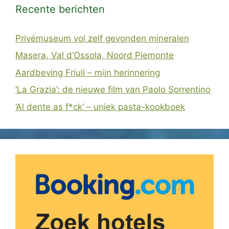
Recente berichten
Privémuseum vol zelf gevonden mineralen
Masera, Val d’Ossola, Noord Piemonte
Aardbeving Friuli – mijn herinnering
‘La Grazia’: de nieuwe film van Paolo Sorrentino
‘Al dente as f*ck’ – uniek pasta-kookboek