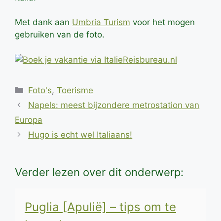
Met dank aan
Umbria Turism
voor het mogen
gebruiken van de foto.
Categorieën
Foto's
,
Toerisme
Napels: meest bijzondere metrostation van
Europa
Hugo is echt wel Italiaans!
Verder lezen over dit onderwerp:
Puglia [Apulië] – tips om te