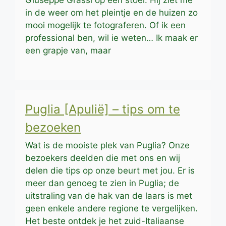
Giuseppe Grassi op een stoel. Hij ziet me
in de weer om het pleintje en de huizen zo
mooi mogelijk te fotograferen. Of ik een
professional ben, wil ie weten… Ik maak er
een grapje van, maar
Puglia [Apulië] – tips om te
bezoeken
Wat is de mooiste plek van Puglia? Onze
bezoekers deelden die met ons en wij
delen die tips op onze beurt met jou. Er is
meer dan genoeg te zien in Puglia; de
uitstraling van de hak van de laars is met
geen enkele andere regione te vergelijken.
Het beste ontdek je het zuid-Italiaanse