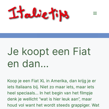
Ga
naar
Menu
de
inhoud
Je koopt een Fiat
en dan…
Koop je een Fiat XL in Amerika, dan krijg je er
iets Italiaans bij. Niet zo maar iets, maar iets
heel speciaals… In het begin van het filmpje
denk je wellicht “wat is hier leuk aan”, maar
houd vol want het wordt steeds grappiger. Wat