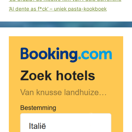
‘Al dente as f*ck’ – uniek pasta-kookboek