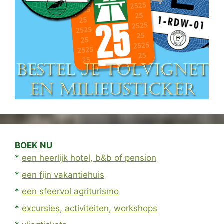
BOEK NU
*
een heerlijk hotel, b&b of pension
*
een fijn vakantiehuis
*
een sfeervol agriturismo
*
excursies, activiteiten, workshops