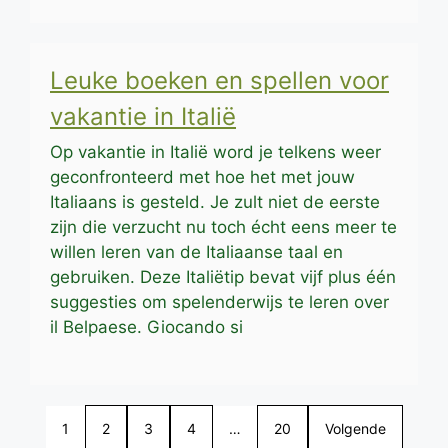
Leuke boeken en spellen voor
vakantie in Italië
Op vakantie in Italië word je telkens weer
geconfronteerd met hoe het met jouw
Italiaans is gesteld. Je zult niet de eerste
zijn die verzucht nu toch écht eens meer te
willen leren van de Italiaanse taal en
gebruiken. Deze Italiëtip bevat vijf plus één
suggesties om spelenderwijs te leren over
il Belpaese. Giocando si
1
2
3
4
…
20
Volgende