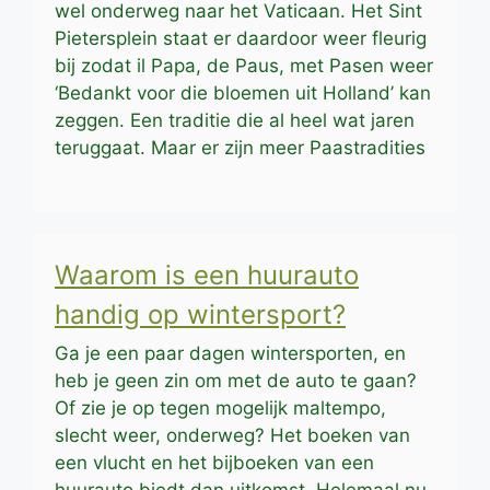
wel onderweg naar het Vaticaan. Het Sint
Pietersplein staat er daardoor weer fleurig
bij zodat il Papa, de Paus, met Pasen weer
‘Bedankt voor die bloemen uit Holland’ kan
zeggen. Een traditie die al heel wat jaren
teruggaat. Maar er zijn meer Paastradities
Waarom is een huurauto
handig op wintersport?
Ga je een paar dagen wintersporten, en
heb je geen zin om met de auto te gaan?
Of zie je op tegen mogelijk maltempo,
slecht weer, onderweg? Het boeken van
een vlucht en het bijboeken van een
huurauto biedt dan uitkomst. Helemaal nu