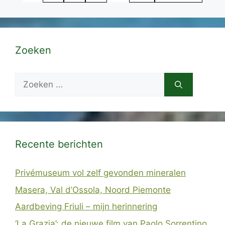
Zoeken
Zoek
naar:
Recente berichten
Privémuseum vol zelf gevonden mineralen
Masera, Val d’Ossola, Noord Piemonte
Aardbeving Friuli – mijn herinnering
‘La Grazia’: de nieuwe film van Paolo Sorrentino