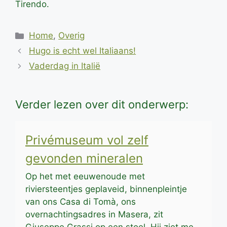
Tirendo.
Categorieën
Home
,
Overig
Hugo is echt wel Italiaans!
Vaderdag in Italië
Verder lezen over dit onderwerp:
Privémuseum vol zelf
gevonden mineralen
Op het met eeuwenoude met
riviersteentjes geplaveid, binnenpleintje
van ons Casa di Tomà, ons
overnachtingsadres in Masera, zit