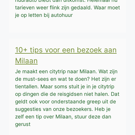
tarieven weer flink zijn gedaald. Waar moet
je op letten bij autohuur
10+ tips voor een bezoek aan
Milaan
Je maakt een citytrip naar Milaan. Wat zijn
de must-sees en wat te doen? Het zijn er
tientallen. Maar soms stuit je in je citytrip
op dingen die de reisgidsen niet halen. Dat
geldt ook voor onderstaande greep uit de
suggesties van onze bezoekers. Heb je
zelf een tip over Milaan, stuur deze dan
gerust