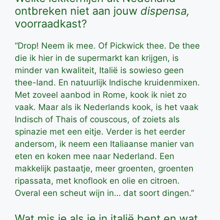
ontbreken niet aan jouw
dispensa,
voorraadkast?
“Drop! Neem ik mee. Of Pickwick thee. De thee
die ik hier in de supermarkt kan krijgen, is
minder van kwaliteit, Italië is sowieso geen
thee-land. En natuurlijk Indische kruidenmixen.
Met zoveel aanbod in Rome, kook ik niet zo
vaak. Maar als ik Nederlands kook, is het vaak
Indisch of Thais of couscous, of zoiets als
spinazie met een eitje. Verder is het eerder
andersom, ik neem een Italiaanse manier van
eten en koken mee naar Nederland. Een
makkelijk pastaatje, meer groenten, groenten
ripassata, met knoflook en olie en citroen.
Overal een scheut wijn in… dat soort dingen.”
Wat mis je als je in italië bent en wat