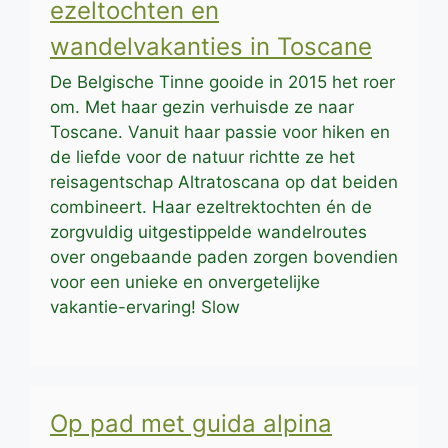
ezeltochten en
wandelvakanties in Toscane
De Belgische Tinne gooide in 2015 het roer
om. Met haar gezin verhuisde ze naar
Toscane. Vanuit haar passie voor hiken en
de liefde voor de natuur richtte ze het
reisagentschap Altratoscana op dat beiden
combineert. Haar ezeltrektochten én de
zorgvuldig uitgestippelde wandelroutes
over ongebaande paden zorgen bovendien
voor een unieke en onvergetelijke
vakantie-ervaring! Slow
Op pad met guida alpina