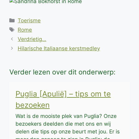
Categorieën
Toerisme
Tags
Rome
Verdrietig…
Hilarische Italiaanse kerstmedley
Verder lezen over dit onderwerp:
Puglia [Apulië] – tips om te
bezoeken
Wat is de mooiste plek van Puglia? Onze
bezoekers deelden die met ons en wij
delen die tips op onze beurt met jou. Er is