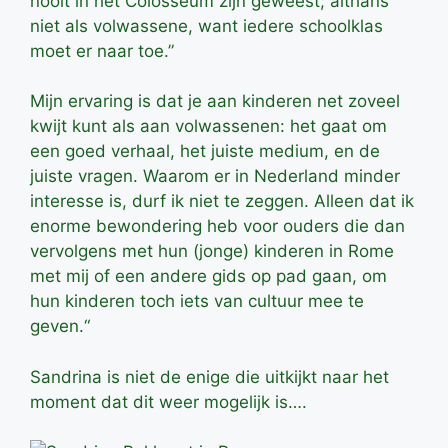
nooit in het Colosseum zijn geweest; althans
niet als volwassene, want iedere schoolklas
moet er naar toe.”
Mijn ervaring is dat je aan kinderen net zoveel
kwijt kunt als aan volwassenen: het gaat om
een goed verhaal, het juiste medium, en de
juiste vragen. Waarom er in Nederland minder
interesse is, durf ik niet te zeggen. Alleen dat ik
enorme bewondering heb voor ouders die dan
vervolgens met hun (jonge) kinderen in Rome
met mij of een andere gids op pad gaan, om
hun kinderen toch iets van cultuur mee te
geven.“
Sandrina is niet de enige die uitkijkt naar het
moment dat dit weer mogelijk is….