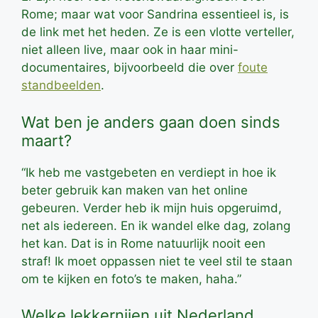
Rome; maar wat voor Sandrina essentieel is, is
de link met het heden. Ze is een vlotte verteller,
niet alleen live, maar ook in haar mini-
documentaires, bijvoorbeeld die over
foute
standbeelden
.
Wat ben je anders gaan doen sinds
maart?
“Ik heb me vastgebeten en verdiept in hoe ik
beter gebruik kan maken van het online
gebeuren. Verder heb ik mijn huis opgeruimd,
net als iedereen. En ik wandel elke dag, zolang
het kan. Dat is in Rome natuurlijk nooit een
straf! Ik moet oppassen niet te veel stil te staan
om te kijken en foto’s te maken, haha.”
Welke lekkernijen uit Nederland