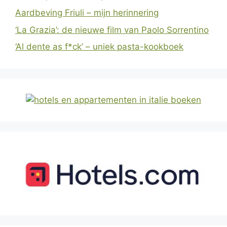
Aardbeving Friuli – mijn herinnering
‘La Grazia’: de nieuwe film van Paolo Sorrentino
‘Al dente as f*ck’ – uniek pasta-kookboek