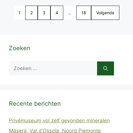
1
2
3
4
…
18
Volgende
Zoeken
Zoek
naar:
Recente berichten
Privémuseum vol zelf gevonden mineralen
Masera, Val d’Ossola, Noord Piemonte