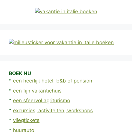
BOEK NU
*
een heerlijk hotel, b&b of pension
*
een fijn vakantiehuis
*
een sfeervol agriturismo
*
excursies, activiteiten, workshops
*
vliegtickets
*
huurauto