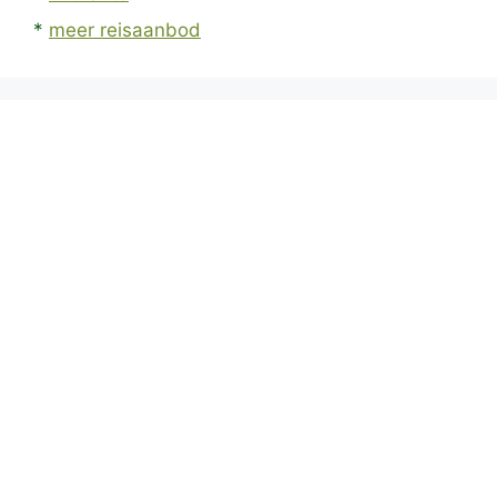
*
meer reisaanbod