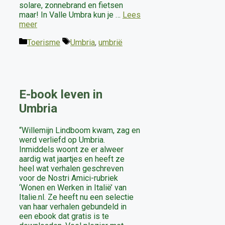
solare, zonnebrand en fietsen
maar! In Valle Umbra kun je …
Lees
meer
Categorieën
Tags
Toerisme
Umbria
,
umbrië
E-book leven in
Umbria
“Willemijn Lindboom kwam, zag en
werd verliefd op Umbria.
Inmiddels woont ze er alweer
aardig wat jaartjes en heeft ze
heel wat verhalen geschreven
voor de Nostri Amici-rubriek
‘Wonen en Werken in Italië’ van
Italie.nl. Ze heeft nu een selectie
van haar verhalen gebundeld in
een ebook dat gratis is te