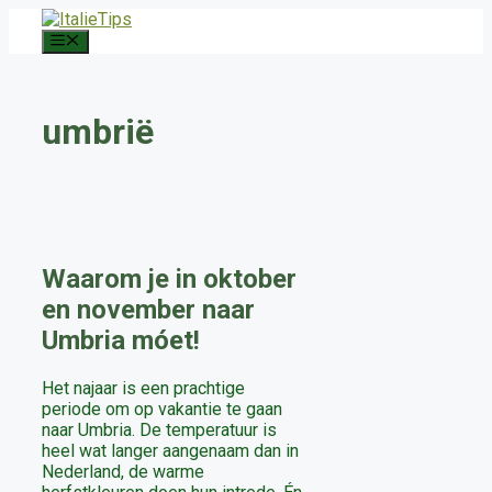
Ga
naar
Menu
de
inhoud
umbrië
Waarom je in oktober
en november naar
Umbria móet!
Het najaar is een prachtige
periode om op vakantie te gaan
naar Umbria. De temperatuur is
heel wat langer aangenaam dan in
Nederland, de warme