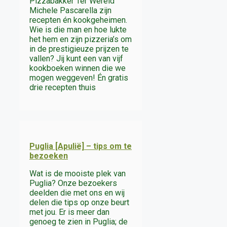
Pizzabakker Ter Wereld’
Michele Pascarella zijn
recepten én kookgeheimen.
Wie is die man en hoe lukte
het hem en zijn pizzeria’s om
in de prestigieuze prijzen te
vallen? Jij kunt een van vijf
kookboeken winnen die we
mogen weggeven! Én gratis
drie recepten thuis
Puglia [Apulië] – tips om te
bezoeken
Wat is de mooiste plek van
Puglia? Onze bezoekers
deelden die met ons en wij
delen die tips op onze beurt
met jou. Er is meer dan
genoeg te zien in Puglia; de