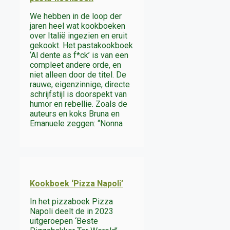
We hebben in de loop der
jaren heel wat kookboeken
over Italië ingezien en eruit
gekookt. Het pastakookboek
‘Al dente as f*ck’ is van een
compleet andere orde, en
niet alleen door de titel. De
rauwe, eigenzinnige, directe
schrijfstijl is doorspekt van
humor en rebellie. Zoals de
auteurs en koks Bruna en
Emanuele zeggen: “Nonna
Kookboek ‘Pizza Napoli’
In het pizzaboek Pizza
Napoli deelt de in 2023
uitgeroepen ‘Beste