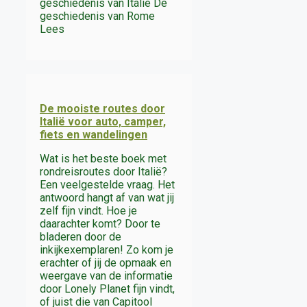
geschiedenis van Italië De
geschiedenis van Rome
Lees
De mooiste routes door
Italië voor auto, camper,
fiets en wandelingen
Wat is het beste boek met
rondreisroutes door Italië?
Een veelgestelde vraag. Het
antwoord hangt af van wat jij
zelf fijn vindt. Hoe je
daarachter komt? Door te
bladeren door de
inkijkexemplaren! Zo kom je
erachter of jij de opmaak en
weergave van de informatie
door Lonely Planet fijn vindt,
of juist die van Capitool