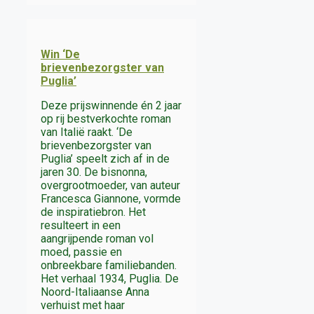
Win ‘De
brievenbezorgster van
Puglia’
Deze prijswinnende én 2 jaar
op rij bestverkochte roman
van Italië raakt. ‘De
brievenbezorgster van
Puglia’ speelt zich af in de
jaren 30. De bisnonna,
overgrootmoeder, van auteur
Francesca Giannone, vormde
de inspiratiebron. Het
resulteert in een
aangrijpende roman vol
moed, passie en
onbreekbare familiebanden.
Het verhaal 1934, Puglia. De
Noord-Italiaanse Anna
verhuist met haar