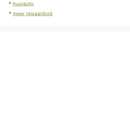
*
huurauto
*
meer reisaanbod