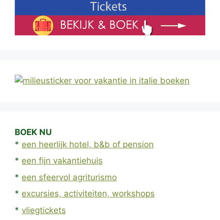
BOEK NU
*
een heerlijk hotel, b&b of pension
*
een fijn vakantiehuis
*
een sfeervol agriturismo
*
excursies, activiteiten, workshops
*
vliegtickets