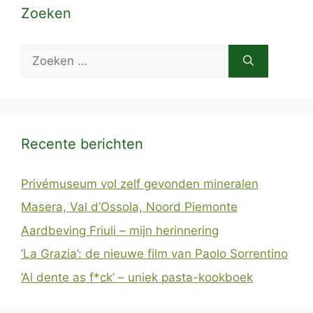
Zoeken
Zoek
naar:
Recente berichten
Privémuseum vol zelf gevonden mineralen
Masera, Val d’Ossola, Noord Piemonte
Aardbeving Friuli – mijn herinnering
‘La Grazia’: de nieuwe film van Paolo Sorrentino
‘Al dente as f*ck’ – uniek pasta-kookboek