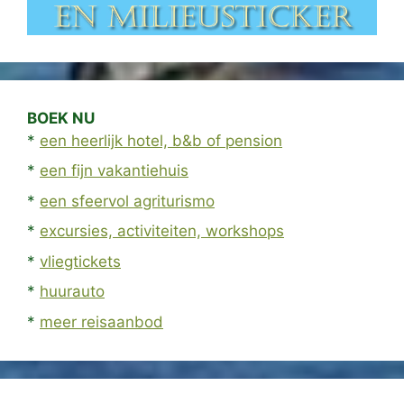
BOEK NU
*
een heerlijk hotel, b&b of pension
*
een fijn vakantiehuis
*
een sfeervol agriturismo
*
excursies, activiteiten, workshops
*
vliegtickets
*
huurauto
*
meer reisaanbod