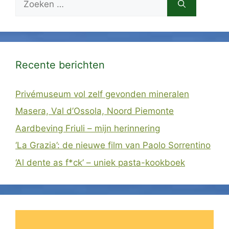
naar:
Recente berichten
Privémuseum vol zelf gevonden mineralen
Masera, Val d’Ossola, Noord Piemonte
Aardbeving Friuli – mijn herinnering
‘La Grazia’: de nieuwe film van Paolo Sorrentino
‘Al dente as f*ck’ – uniek pasta-kookboek