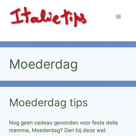
Ga
naar
Menu
de
inhoud
Moederdag
Moederdag tips
Nog geen cadeau gevonden voor festa della
mamma, Moederdag? Dan bij deze wat