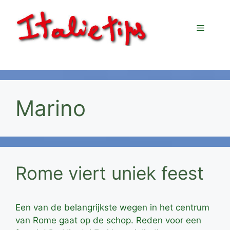
Ga
naar
Menu
de
inhoud
Marino
Rome viert uniek feest
Een van de belangrijkste wegen in het centrum
van Rome gaat op de schop. Reden voor een