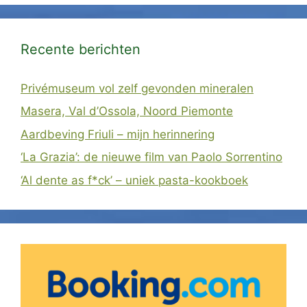
Recente berichten
Privémuseum vol zelf gevonden mineralen
Masera, Val d’Ossola, Noord Piemonte
Aardbeving Friuli – mijn herinnering
‘La Grazia’: de nieuwe film van Paolo Sorrentino
‘Al dente as f*ck’ – uniek pasta-kookboek