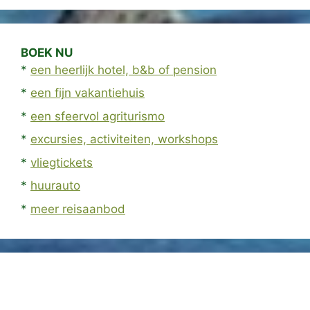
BOEK NU
*
een heerlijk hotel, b&b of pension
*
een fijn vakantiehuis
*
een sfeervol agriturismo
*
excursies, activiteiten, workshops
*
vliegtickets
*
huurauto
*
meer reisaanbod