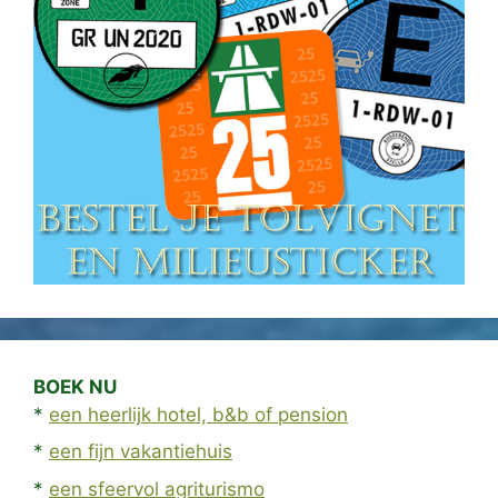
BOEK NU
*
een heerlijk hotel, b&b of pension
*
een fijn vakantiehuis
*
een sfeervol agriturismo