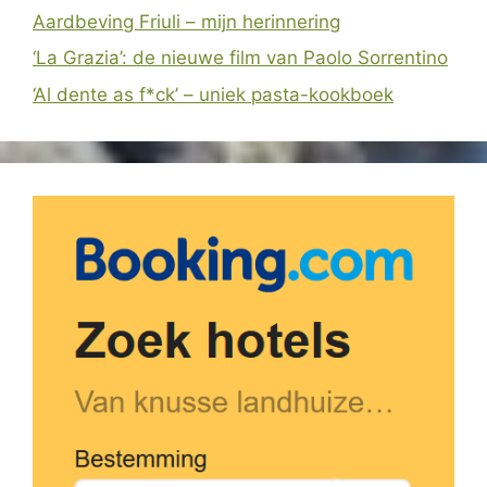
Aardbeving Friuli – mijn herinnering
‘La Grazia’: de nieuwe film van Paolo Sorrentino
‘Al dente as f*ck’ – uniek pasta-kookboek