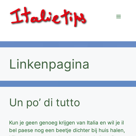
Ga
naar
Menu
de
inhoud
Linkenpagina
Un po’ di tutto
Kun je geen genoeg krijgen van Italia en wil je il
bel paese nog een beetje dichter bij huis halen,