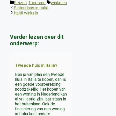
Categorieën
Tags
Reizen
,
Toerisme
winkelen
Sinterklaas in Italië
Italië winkels
Verder lezen over dit
onderwerp:
Tweede huis in Italië?
Ben je van plan een tweede
huis in Italia te kopen, dan is
een goede voorbereiding
noodzakelijk. Het kopen van
een woning in Nederland kan
al vrij lastig zijn, laat staan in
het buitenland. Ook de
financiering van een woning
in Italia kent andere