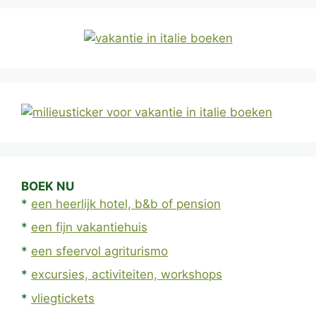
BOEK NU
*
een heerlijk hotel, b&b of pension
*
een fijn vakantiehuis
*
een sfeervol agriturismo
*
excursies, activiteiten, workshops
*
vliegtickets