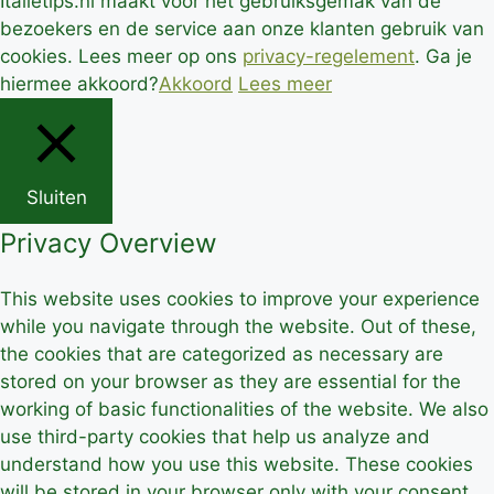
Italietips.nl maakt voor het gebruiksgemak van de
bezoekers en de service aan onze klanten gebruik van
cookies. Lees meer op ons
privacy-regelement
. Ga je
hiermee akkoord?
Akkoord
Lees meer
Sluiten
Privacy Overview
This website uses cookies to improve your experience
while you navigate through the website. Out of these,
the cookies that are categorized as necessary are
stored on your browser as they are essential for the
working of basic functionalities of the website. We also
use third-party cookies that help us analyze and
understand how you use this website. These cookies
will be stored in your browser only with your consent.