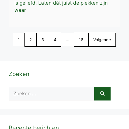
is geliefd. Laten dát juist de plekken zijn
waar
1
2
3
4
…
18
Volgende
Zoeken
Zoek
naar:
Recente berichten