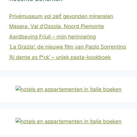
Privémuseum vol zelf gevonden mineralen
Masera, Val d’Ossola, Noord Piemonte
Aardbeving Friuli – mijn herinnering
‘La Grazia’: de nieuwe film van Paolo Sorrentino
‘Al dente as f*ck’ – uniek pasta-kookboek