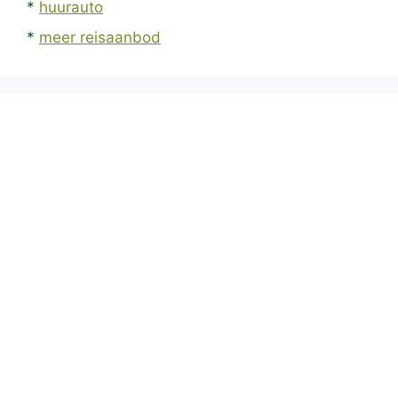
*
huurauto
*
meer reisaanbod