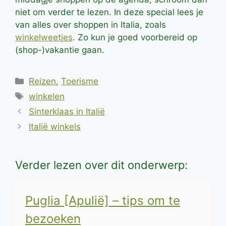
niet om verder te lezen. In deze special lees je
van alles over shoppen in Italia, zoals
winkelweetjes
. Zo kun je goed voorbereid op
(shop-)vakantie gaan.
Categorieën
Reizen
,
Toerisme
Tags
winkelen
Sinterklaas in Italië
Italië winkels
Verder lezen over dit onderwerp:
Puglia [Apulië] – tips om te
bezoeken