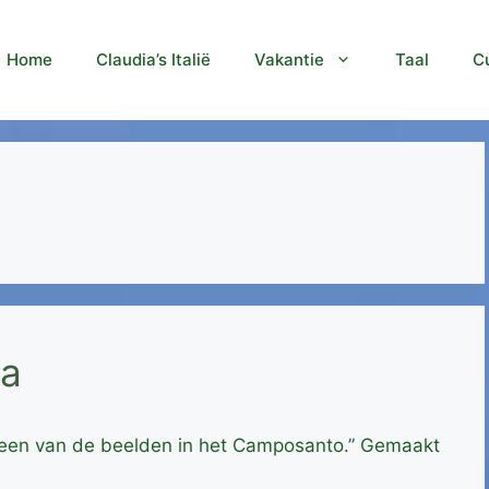
Home
Claudia’s Italië
Vakantie
Taal
Cu
sa
s een van de beelden in het Camposanto.” Gemaakt