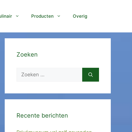
linair
Producten
Overig
Zoeken
Zoek
naar:
Recente berichten