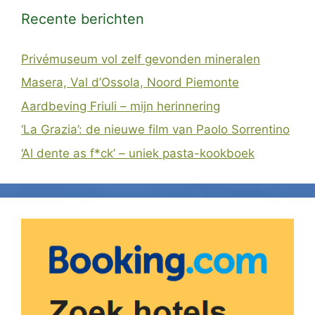
Recente berichten
Privémuseum vol zelf gevonden mineralen
Masera, Val d’Ossola, Noord Piemonte
Aardbeving Friuli – mijn herinnering
‘La Grazia’: de nieuwe film van Paolo Sorrentino
‘Al dente as f*ck’ – uniek pasta-kookboek