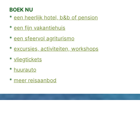
BOEK NU
*
een heerlijk hotel, b&b of pension
*
een fijn vakantiehuis
*
een sfeervol agriturismo
*
excursies, activiteiten, workshops
*
vliegtickets
*
huurauto
*
meer reisaanbod