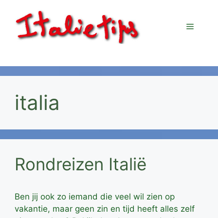
Ga
naar
Menu
de
inhoud
italia
Rondreizen Italië
Ben jij ook zo iemand die veel wil zien op
vakantie, maar geen zin en tijd heeft alles zelf