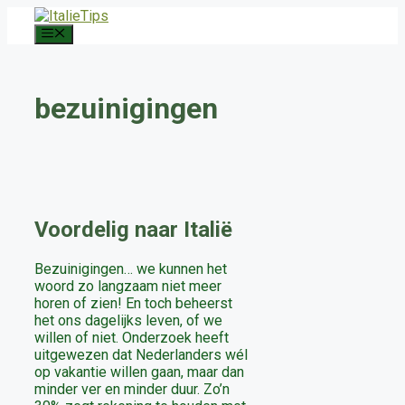
Ga
naar
Menu
de
inhoud
bezuinigingen
Voordelig naar Italië
Bezuinigingen… we kunnen het
woord zo langzaam niet meer
horen of zien! En toch beheerst
het ons dagelijks leven, of we
willen of niet. Onderzoek heeft
uitgewezen dat Nederlanders wél
op vakantie willen gaan, maar dan
minder ver en minder duur. Zo’n