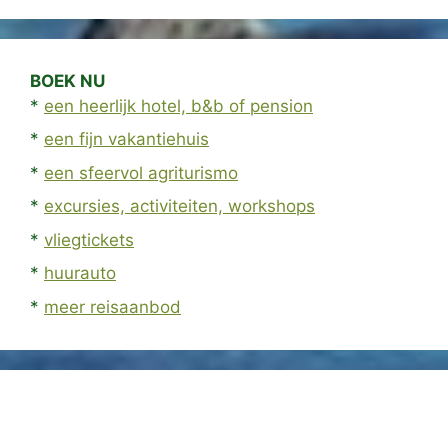
BOEK NU
*
een heerlijk hotel, b&b of pension
*
een fijn vakantiehuis
*
een sfeervol agriturismo
*
excursies, activiteiten, workshops
*
vliegtickets
*
huurauto
*
meer reisaanbod