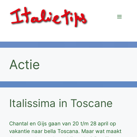
Ga
naar
Menu
de
inhoud
Actie
Italissima in Toscane
Chantal en Gijs gaan van 20 t/m 28 april op
vakantie naar bella Toscana. Maar wat maakt