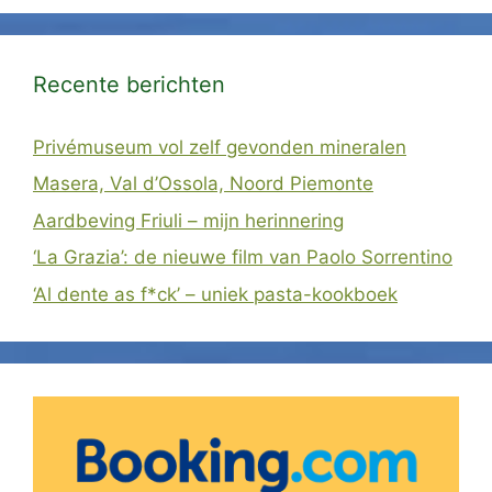
Recente berichten
Privémuseum vol zelf gevonden mineralen
Masera, Val d’Ossola, Noord Piemonte
Aardbeving Friuli – mijn herinnering
‘La Grazia’: de nieuwe film van Paolo Sorrentino
‘Al dente as f*ck’ – uniek pasta-kookboek