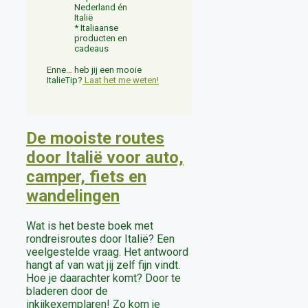
Nederland én
Italië
* Italiaanse
producten en
cadeaus
Enne… heb jij een mooie
ItalieTip?
Laat het me weten!
De mooiste routes
door Italië voor auto,
camper, fiets en
wandelingen
Wat is het beste boek met
rondreisroutes door Italië? Een
veelgestelde vraag. Het antwoord
hangt af van wat jij zelf fijn vindt.
Hoe je daarachter komt? Door te
bladeren door de
inkijkexemplaren! Zo kom je