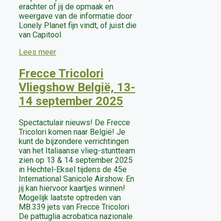
erachter of jij de opmaak en
weergave van de informatie door
Lonely Planet fijn vindt, of juist die
van Capitool
Lees meer
Frecce Tricolori
Vliegshow België, 13-
14 september 2025
Spectactulair nieuws! De Frecce
Tricolori komen naar België! Je
kunt de bijzondere verrichtingen
van het Italiaanse vlieg-stuntteam
zien op 13 & 14 september 2025
in Hechtel-Eksel tijdens de 45e
International Sanicole Airshow. En
jij kan hiervoor kaartjes winnen!
Mogelijk laatste optreden van
MB.339 jets van Frecce Tricolori
De pattuglia acrobatica nazionale