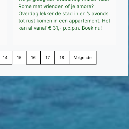
Rome met vrienden of je amore?
Overdag lekker de stad in en ’s avonds
tot rust komen in een appartement. Het
kan al vanaf € 31,- p.p.p.n. Boek nu!
14
15
16
17
18
Volgende