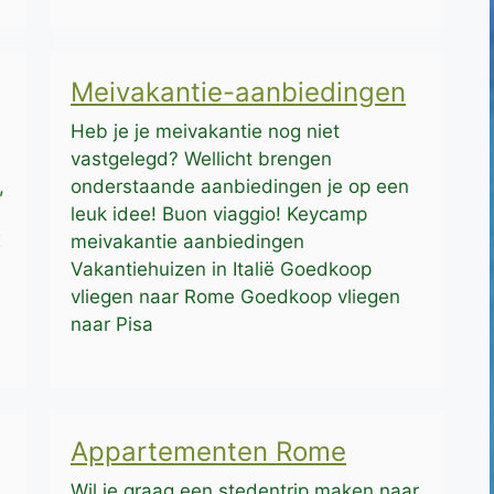
Meivakantie-aanbiedingen
Heb je je meivakantie nog niet
vastgelegd? Wellicht brengen
,
onderstaande aanbiedingen je op een
leuk idee! Buon viaggio! Keycamp
€
meivakantie aanbiedingen
Vakantiehuizen in Italië Goedkoop
vliegen naar Rome Goedkoop vliegen
naar Pisa
Appartementen Rome
Wil je graag een stedentrip maken naar