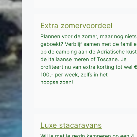
Extra zomervoordeel
Plannen voor de zomer, maar nog niets
geboekt? Verblijf samen met de familie
op de camping aan de Adriatische kust
de Italiaanse meren of Toscane. Je
profiteert nu van extra korting tot wel 
100,- per week, zelfs in het
hoogseizoen!
Luxe stacaravans
Wil je met je gezin kamperen op een 4