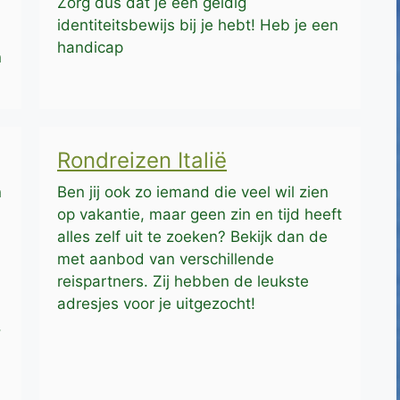
Zorg dus dat je een geldig
identiteitsbewijs bij je hebt! Heb je een
handicap
n
Rondreizen Italië
n
Ben jij ook zo iemand die veel wil zien
op vakantie, maar geen zin en tijd heeft
alles zelf uit te zoeken? Bekijk dan de
met aanbod van verschillende
reispartners. Zij hebben de leukste
adresjes voor je uitgezocht!
,