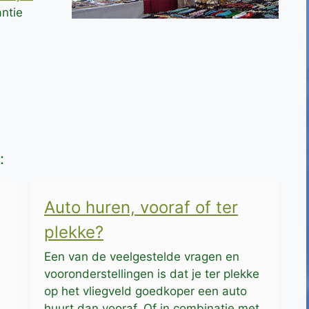
ntie
:
Auto huren, vooraf of ter
plekke?
Een van de veelgestelde vragen en
vooronderstellingen is dat je ter plekke
op het vliegveld goedkoper een auto
huurt dan vooraf. Of in combinatie met