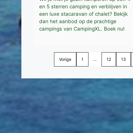
en 5 sterren camping en verblijven in
een luxe stacaravan of chalet? Bekijk
dan het aanbod op de prachtige
campings van CampingXL. Boek nu!
Vorige
1
…
12
13