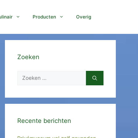
linair
Producten
Overig
Zoeken
Zoek
naar:
Recente berichten