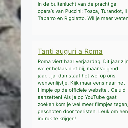
in de buitenlucht van de prachtige
opera’s van Puccini: Tosca, Turandot, il
Tabarro en Rigoletto. Wil je meer wete
Tanti auguri a Roma
Roma viert haar verjaardag. Dit jaar zij
we er helaas niet bij, maar volgend
jaar… ja, dan staat het wel op ons
wensenlijstje. Kijk maar eens naar het
filmpje op de officiële website . Geluid
aanzetten! Als je op YouTube gaat
zoeken kom je wel meer filmpjes tegen
geschoten door toeristen. Leuk om een
indruk te krijgen!